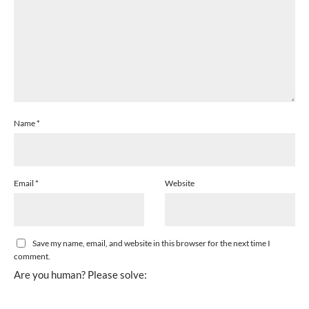
Name
*
Email
*
Website
Save my name, email, and website in this browser for the next time I
comment.
Are you human? Please solve: