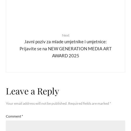
Next
Javni poziv za mlade umjetnike i umjetnice:
Prijavite se na NEW GENERATION MEDIA ART
AWARD 2025
Leave a Reply
Your email address will not be published.
Required fields are marked
*
Comment
*