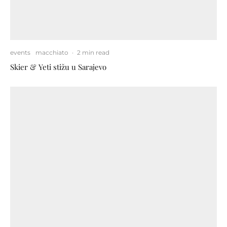
events
macchiato
·
2 min read
Skier & Yeti stižu u Sarajevo