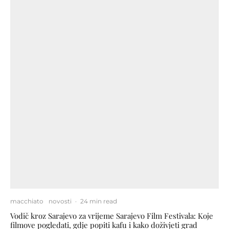
macchiato
novosti
·
24 min read
Vodič kroz Sarajevo za vrijeme Sarajevo Film Festivala: Koje
filmove pogledati, gdje popiti kafu i kako doživjeti grad