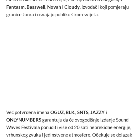
Fantasm, Basswell, Novah i Cloudy
, izvođači koji pomjeraju
granice žanra i osvajaju publiku širom svijeta.
Već potvrđena imena
OGUZ, BLK., SNTS, JAZZY i
ONLYNUMBERS
garantuju da će ovogodišnje izdanje Sound
Waves Festivala ponuditi više od 20 sati neprekidne energije,
vrhunskog zvuka i jedinstvene atmosfere. Očekuje se dolazak