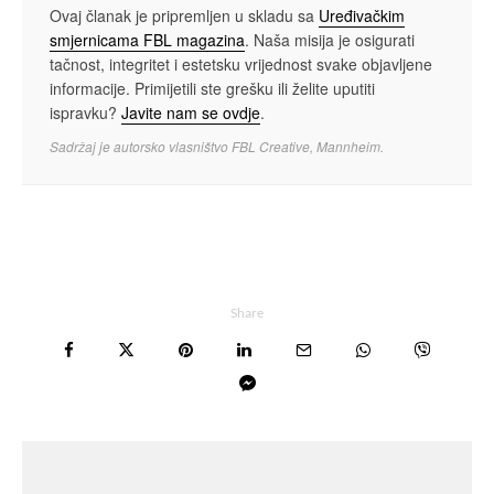
Ovaj članak je pripremljen u skladu sa
Uređivačkim
smjernicama FBL magazina
. Naša misija je osigurati
tačnost, integritet i estetsku vrijednost svake objavljene
informacije. Primijetili ste grešku ili želite uputiti
ispravku?
Javite nam se ovdje
.
Sadržaj je autorsko vlasništvo FBL Creative, Mannheim.
Share