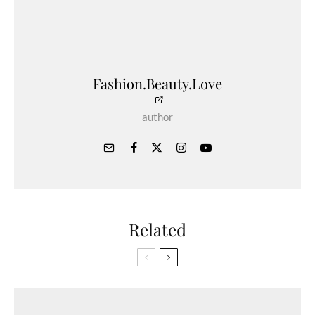
Fashion.Beauty.Love
author
Related