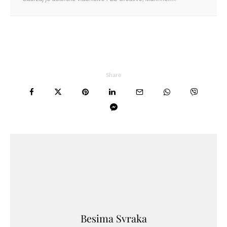
Share
Besima Svraka