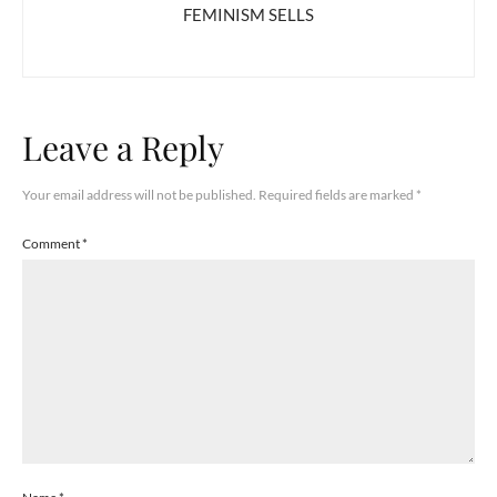
FEMINISM SELLS
Leave a Reply
Your email address will not be published.
Required fields are marked
*
Comment
*