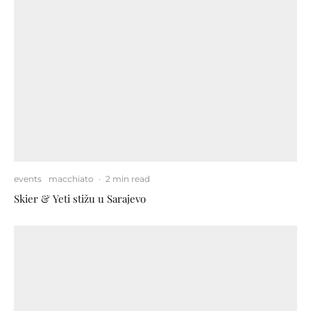
events
macchiato
·
2 min read
Skier & Yeti stižu u Sarajevo