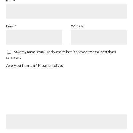
Name
*
Email
*
Website
Save my name, email, and website in this browser for the next time I
comment.
Are you human? Please solve: