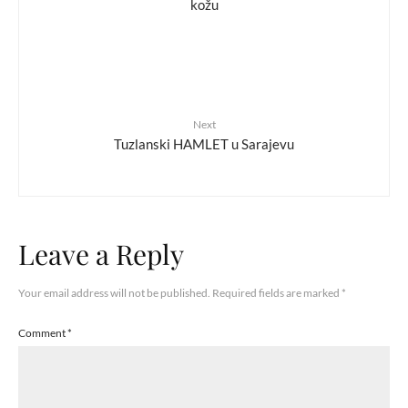
kožu
Next
Tuzlanski HAMLET u Sarajevu
Leave a Reply
Your email address will not be published.
Required fields are marked
*
Comment
*