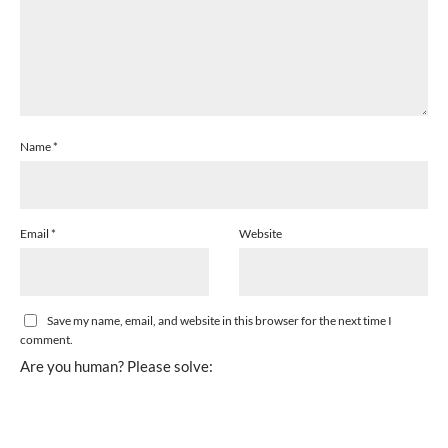
Name
*
Email
*
Website
Save my name, email, and website in this browser for the next time I
comment.
Are you human? Please solve: