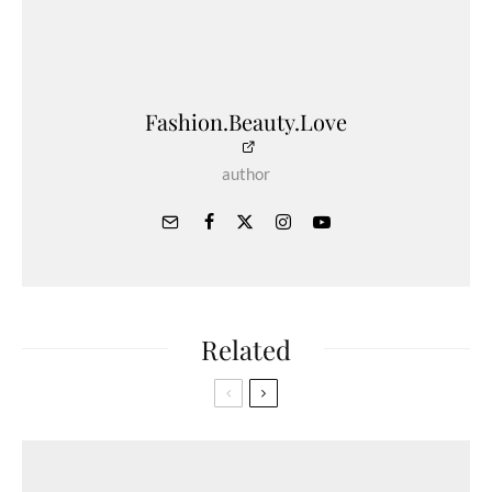
Fashion.Beauty.Love
author
Related