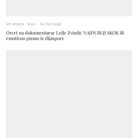
art attack
love
·
14 min read
Osvrt na dokumentarac Lejle Zvizdić NAJDUBLJI SKOK ili
emotivno pismo iz dijaspore