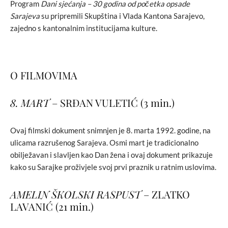
Program
Dani sjećanja – 30 godina od početka opsade
Sarajeva
su pripremili Skupština i Vlada Kantona Sarajevo,
zajedno s kantonalnim institucijama kulture.
O FILMOVIMA
8.
MART
– SRĐAN VULETIĆ (3 min.)
Ovaj filmski dokument snimnjen je 8. marta 1992. godine, na
ulicama razrušenog Sarajeva. Osmi mart je tradicionalno
obilježavan i slavljen kao Dan žena i ovaj dokument prikazuje
kako su Sarajke proživjele svoj prvi praznik u ratnim uslovima.
AMELIN ŠKOLSKI RASPUST
– ZLATKO
LAVANIĆ (21 min.)