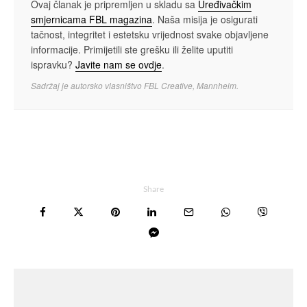
Ovaj članak je pripremljen u skladu sa
Uređivačkim
smjernicama FBL magazina
. Naša misija je osigurati
tačnost, integritet i estetsku vrijednost svake objavljene
informacije. Primijetili ste grešku ili želite uputiti
ispravku?
Javite nam se ovdje
.
Sadržaj je autorsko vlasništvo FBL Creative, Mannheim.
Share