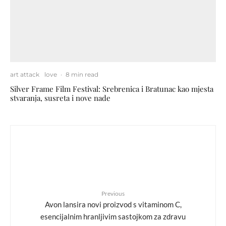
art attack
love
·
8 min read
Silver Frame Film Festival: Srebrenica i Bratunac kao mjesta
stvaranja, susreta i nove nade
Previous
Avon lansira novi proizvod s vitaminom C,
esencijalnim hranljivim sastojkom za zdravu