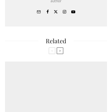
author
Related