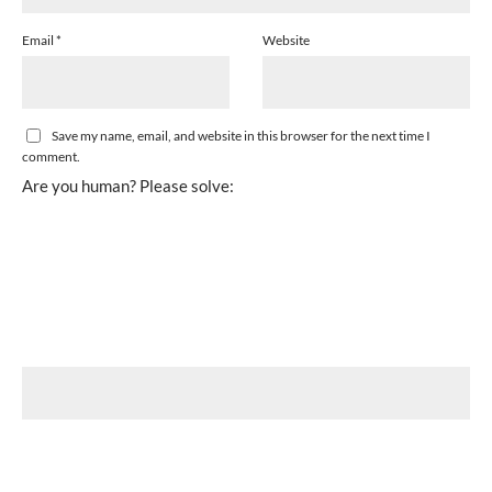
Email
*
Website
Save my name, email, and website in this browser for the next time I
comment.
Are you human? Please solve: