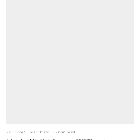
FBLičnosti
macchiato
·
2 min read