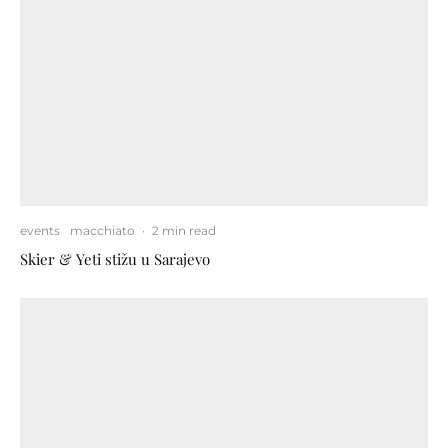
events
macchiato
·
2 min read
Skier & Yeti stižu u Sarajevo