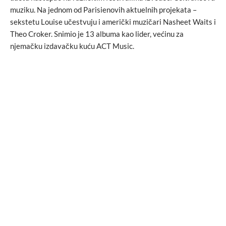
muziku. Na jednom od Parisienovih aktuelnih projekata –
sekstetu Louise učestvuju i američki muzičari Nasheet Waits i
Theo Croker. Snimio je 13 albuma kao lider, većinu za
njemačku izdavačku kuću ACT Music.