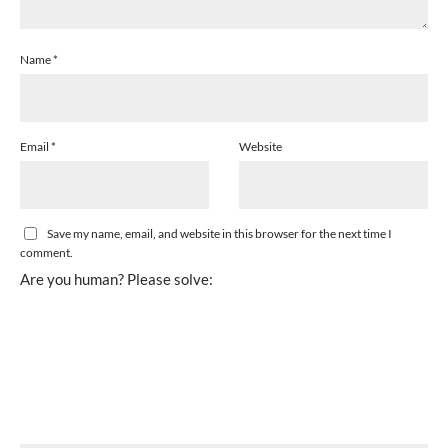
Name
*
Email
*
Website
Save my name, email, and website in this browser for the next time I
comment.
Are you human? Please solve: