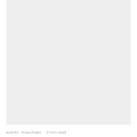
events
macchiato
·
2 min read