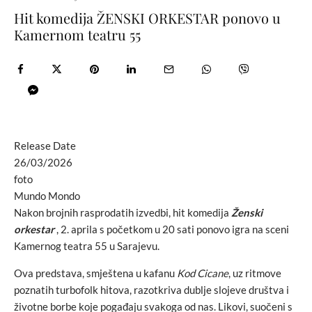
Hit komedija ŽENSKI ORKESTAR ponovo u
Kamernom teatru 55
Release Date
26/03/2026
foto
Mundo Mondo
Nakon brojnih rasprodatih izvedbi, hit komedija
Ženski
orkestar
, 2. aprila s početkom u 20 sati ponovo igra na sceni
Kamernog teatra 55 u Sarajevu.
Ova predstava, smještena u kafanu
Kod Cicane
, uz ritmove
poznatih turbofolk hitova, razotkriva dublje slojeve društva i
životne borbe koje pogađaju svakoga od nas. Likovi, suočeni s