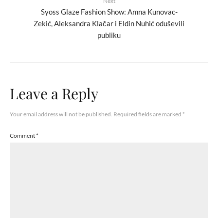
Next
Syoss Glaze Fashion Show: Amna Kunovac-
Zekić, Aleksandra Klačar i Eldin Nuhić oduševili
publiku
Leave a Reply
Your email address will not be published.
Required fields are marked
*
Comment
*