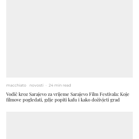
macchiato
novosti
·
24 min read
Vodič kroz Sarajevo za vrijeme Sarajevo Film Festivala: Koje
filmove pogledati, gdje popiti kafu i kako doživjeti grad