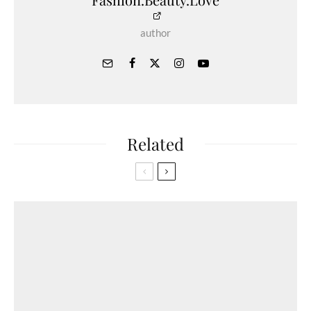
author
Related