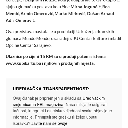
sjajnu glumačku postavu koju čine
Mirna Jogunčić, Rea
Memić, Armin Omerović, Marko Mirković, Dušan Arnaut
i
Adis Omerović
.
Ova predstava nastala je u produkciji Udruženja dramskih
glumaca Mundo Mondo, u saradnji s JU Centar kulture i mladih
Općine Centar Sarajevo.
Ulaznice po cijeni 15 KM su u prodaji putem sistema
www.kupikartu.ba i njihovih prodajnih mjesta.
UREĐIVAČKA TRANSPARENTNOST:
Ovaj članak je pripremljen u skladu sa
Uređivačkim
smjernicama FBL magazina
. Naša misija je osigurati
tačnost, integritet i estetsku vrijednost svake objavljene
informacije. Primijetili ste grešku ili želite uputiti
ispravku?
Javite nam se ovdje
.