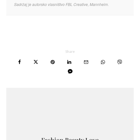
Sadržaj je autorsko vlasništvo FBL Creative, Mannheim.
Share
Fashion.Beauty.Love