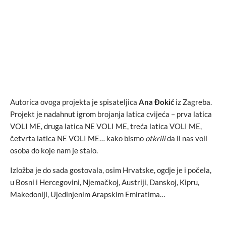
Autorica ovoga projekta je spisateljica
Ana Đokić
iz Zagreba.
Projekt je nadahnut igrom brojanja latica cvijeća – prva latica
VOLI ME, druga latica NE VOLI ME, treća latica VOLI ME,
četvrta latica NE VOLI ME… kako bismo
otkrili
da li nas voli
osoba do koje nam je stalo.
Izložba je do sada gostovala, osim Hrvatske, ogdje je i počela,
u Bosni i Hercegovini, Njemačkoj, Austriji, Danskoj, Kipru,
Makedoniji, Ujedinjenim Arapskim Emiratima…