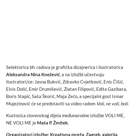
Selektorica bh. radova je grafička dizajnerica i ilustratorica
Aleksandra Nina Knežević
, a na izložbi učestvuju
ilustratori/ce: Jasna Bukvić, Zdravko Cvjetković, Enis Čišić,
Elvis Dolić, Emir Drumišević, Zlatan Filipović, Edita Gazibara,
Boris Stapić, Saša Škorić, Maja Zećo, a specijalni gost Ismar
Mujezinović će se predstaviti sa video radom
Voli, ne voli, boli.
Kustosica slovenskog dijela međunarodne izložbe VOLI ME,
NE VOLI ME je
Maša P. Žmitek.
Organizatori izložbe: Kreativna mreža, Zagreb, galerija