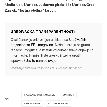
Media Nox, Maribor, Lutkovno gledališče Maribor, Grad
Zagreb, Mestna občina Marbor.
UREĐIVAČKA TRANSPARENTNOST:
Ovaj članak je pripremljen u skladu sa
Uređivačkim
smjernicama FBL magazina
. Naša misija je osigurati
tačnost, integritet i estetsku vrijednost svake objavljene
informacije. Primijetili ste grešku ili želite uputiti
ispravku?
Javite nam se ovdje
.
Sadržaj je autorsko vlasništvo FBL Creative, Mannheim.
ALEKSANDRANINAKNEZEVIC
MARIBOR
TAGS
NINAMASHINA
VOLIMENEVOLIME