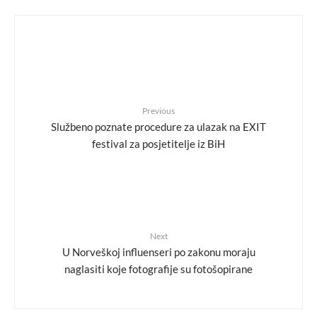
Previous
Službeno poznate procedure za ulazak na EXIT
festival za posjetitelje iz BiH
Next
U Norveškoj influenseri po zakonu moraju
naglasiti koje fotografije su fotošopirane