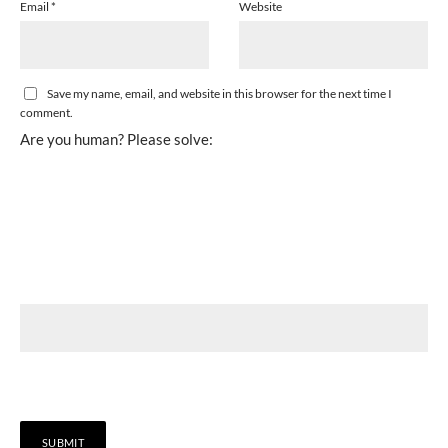
Email
*
Website
Save my name, email, and website in this browser for the next time I
comment.
Are you human? Please solve: