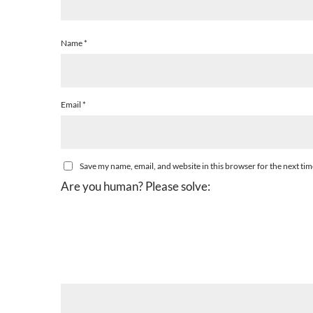
Name
*
Email
*
Save my name, email, and website in this browser for the next ti
Are you human? Please solve: