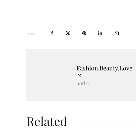
Share
Fashion.Beauty.Love
author
Related