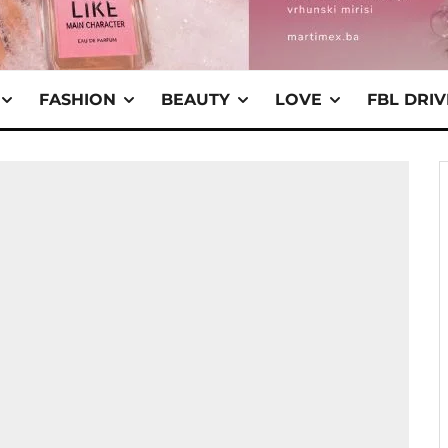
FASHION
BEAUTY
LOVE
FBL DRI