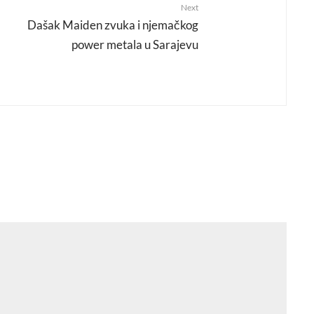
Next
Dašak Maiden zvuka i njemačkog
power metala u Sarajevu