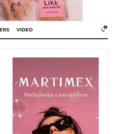
0
VERS
VIDEO