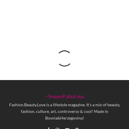
Huawei: Digitalizacija i karbonska neutralnost
#YouareFaBuLous
Fashion.Beauty.Love is a lifestyle magazine. It's a mix of beauty,
fashion, culture, art, controversy & cool! Made in
Bosnia&Herzegovina!