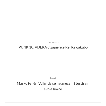
Previous
PUNK 18. VIJEKA dizajnerice Rei Kawakubo
Next
Marko Fehér: Volim da se nadmećem i testiram
svoje limite