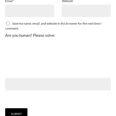
Email
*
Website
Save my name, email, and website in this browser for the next time I
comment.
Are you human? Please solve: