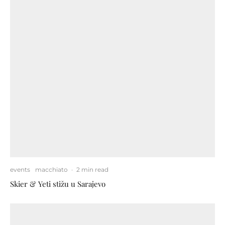
events
macchiato
·
2 min read
Skier & Yeti stižu u Sarajevo