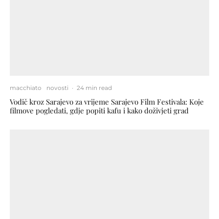
macchiato
novosti
·
24 min read
Vodič kroz Sarajevo za vrijeme Sarajevo Film Festivala: Koje
filmove pogledati, gdje popiti kafu i kako doživjeti grad