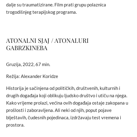
dalje su traumatizirane. Film prati grupu polaznica
trogodišnjeg terapijskog programa.
ATONALNI SJAJ / ATONALURI
GABRZKINEBA
Gruzija, 2022, 67 min.
Režija: Alexander Koridze
Historija je sačinjena od političkih, društvenih, kulturnih i
drugih događaja koji oblikuju ljudsko društvo i utiču na njega.
Kako vrijeme prolazi, većina ovih događaja ostaje zakopana u
prošlosti i zaboravljena. Ali neki od njih, poput pojave
blještavih, čudesnih pojedinaca, izdržavaju test vremena i
prostora.