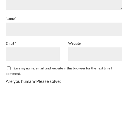
Name
*
Email
*
Website
Save my name, email, and website in this browser for the next time I
comment.
Are you human? Please solve: