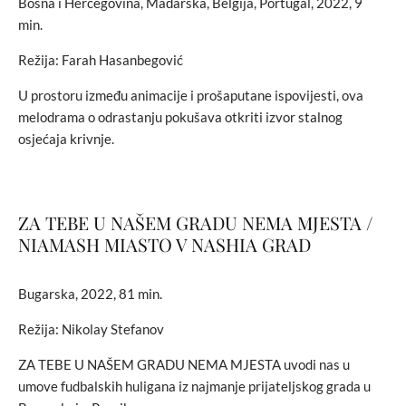
Bosna i Hercegovina, Mađarska, Belgija, Portugal, 2022, 9
min.
Režija: Farah Hasanbegović
U prostoru između animacije i prošaputane ispovijesti, ova
melodrama o odrastanju pokušava otkriti izvor stalnog
osjećaja krivnje.
ZA TEBE U NAŠEM GRADU NEMA MJESTA /
NIAMASH MIASTO V NASHIA GRAD
Bugarska, 2022, 81 min.
Režija: Nikolay Stefanov
ZA TEBE U NAŠEM GRADU NEMA MJESTA uvodi nas u
umove fudbalskih huligana iz najmanje prijateljskog grada u