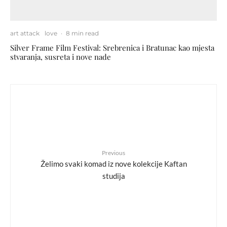
art attack
love
·
8 min read
Silver Frame Film Festival: Srebrenica i Bratunac kao mjesta
stvaranja, susreta i nove nade
Previous
Želimo svaki komad iz nove kolekcije Kaftan
studija