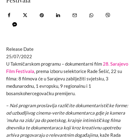
Release Date
25/07/2022
U Takmičarskom programu – dokumentarni film
28. Sarajevo
Film Festivala
, prema izboru selektorice Rade Šešić, 22 su
filma: 8 filmova će u Sarajevu zabilježiti svjetsku, 3
međunarodnu, 1 evropsku, 9 regionalnu i 1
bosanskohercegovačku premijeru.
–
Naš program proslavlja različite dokumentarističke forme:
od uzbudljivog cinema-verite dokumentarca gdje je kamera
‘muha na zidu’ pa do poetskog, krajnje intimističkog filma
dnevnika te dokumentaraca koji kroz kreativnu upotrebu
arhiva progovaraju o relevantnim događajima
, kaže Rada