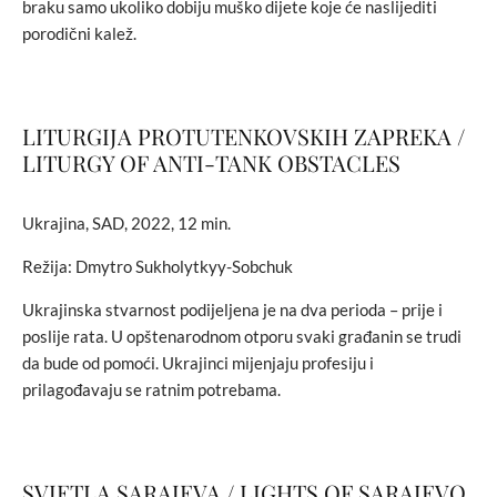
braku samo ukoliko dobiju muško dijete koje će naslijediti
porodični kalež.
LITURGIJA PROTUTENKOVSKIH ZAPREKA /
LITURGY OF ANTI-TANK OBSTACLES
Ukrajina, SAD, 2022, 12 min.
Režija: Dmytro Sukholytkyy-Sobchuk
Ukrajinska stvarnost podijeljena je na dva perioda – prije i
poslije rata. U opštenarodnom otporu svaki građanin se trudi
da bude od pomoći. Ukrajinci mijenjaju profesiju i
prilagođavaju se ratnim potrebama.
SVJETLA SARAJEVA / LIGHTS OF SARAJEVO