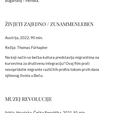
Bugarskoj – Pernika.
ŽIVJETI ZAJEDNO / ZUSAMMENLEBEN
Austrija, 2022, 90 min.
Režija: Thomas Fürhapter
Na koji način se bečka kultura predstavlja migrantima na
kursevima za društvenu integraciju? Ovaj film prati
novopridošle migrante različitih profila tokom prvih dana
njihovog života u Beču.
MUZEJ REVOLUCIJE
Srbija, Hrvatska, Češka Republika, 2021, 91 min.