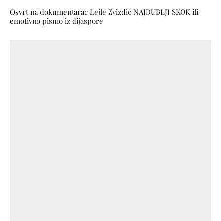
Osvrt na dokumentarac Lejle Zvizdić NAJDUBLJI SKOK ili
emotivno pismo iz dijaspore