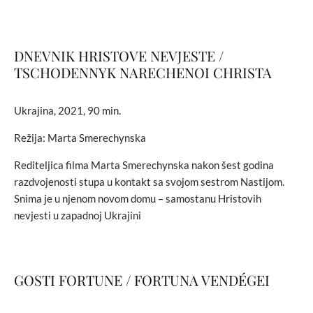
DNEVNIK HRISTOVE NEVJESTE /
TSCHODENNYK NARECHENOI CHRISTA
Ukrajina, 2021, 90 min.
Režija: Marta Smerechynska
Rediteljica filma Marta Smerechynska nakon šest godina
razdvojenosti stupa u kontakt sa svojom sestrom Nastijom.
Snima je u njenom novom domu – samostanu Hristovih
nevjesti u zapadnoj Ukrajini
GOSTI FORTUNE / FORTUNA VENDÉGEI