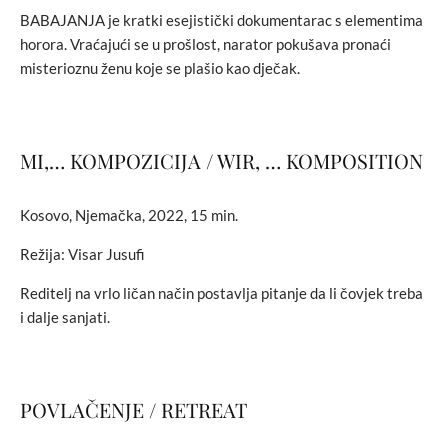
BABAJANJA je kratki esejistički dokumentarac s elementima
horora. Vraćajući se u prošlost, narator pokušava pronaći
misterioznu ženu koje se plašio kao dječak.
MI,… KOMPOZICIJA / WIR, … KOMPOSITION
Kosovo, Njemačka, 2022, 15 min.
Režija: Visar Jusufi
Reditelj na vrlo ličan način postavlja pitanje da li čovjek treba
i dalje sanjati.
POVLAČENJE / RETREAT