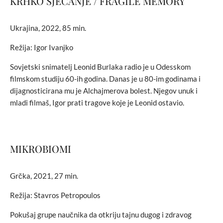
KRHKO SJEĆANJE / FRAGILE MEMORY
Ukrajina, 2022, 85 min.
Režija: Igor Ivanjko
Sovjetski snimatelj Leonid Burlaka radio je u Odesskom
filmskom studiju 60-ih godina. Danas je u 80-im godinama i
dijagnosticirana mu je Alchajmerova bolest. Njegov unuk i
mladi filmaš, Igor prati tragove koje je Leonid ostavio.
MIKROBIOMI
Grčka, 2021, 27 min.
Režija: Stavros Petropoulos
Pokušaj grupe naučnika da otkriju tajnu dugog i zdravog