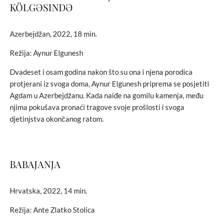
KÖLGƏSINDƏ
Azerbejdžan, 2022, 18 min.
Režija: Aynur Elgunesh
Dvadeset i osam godina nakon što su ona i njena porodica
protjerani iz svoga doma, Aynur Elgunesh priprema se posjetiti
Agdam u Azerbejdžanu. Kada naiđe na gomilu kamenja, među
njima pokušava pronaći tragove svoje prošlosti i svoga
djetinjstva okončanog ratom.
BABAJANJA
Hrvatska, 2022, 14 min.
Režija: Ante Zlatko Stolica