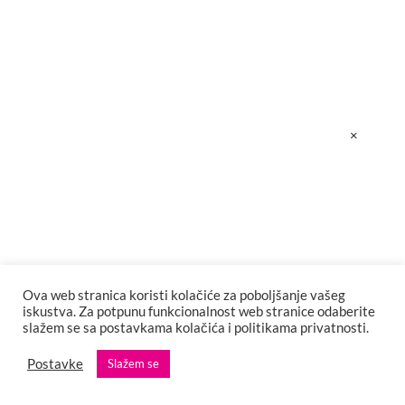
×
Ova web stranica koristi kolačiće za poboljšanje vašeg
iskustva. Za potpunu funkcionalnost web stranice odaberite
slažem se sa postavkama kolačića i politikama privatnosti.
Postavke
Slažem se