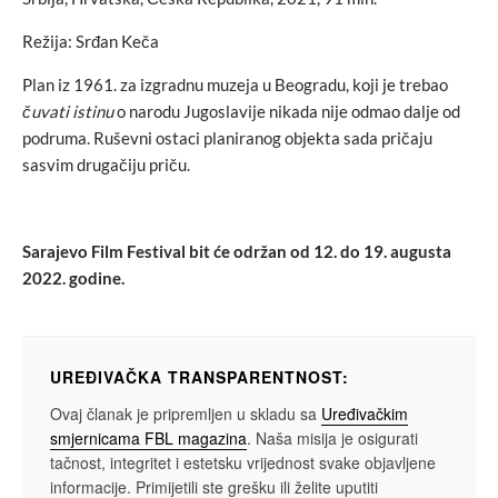
Režija: Srđan Keča
Plan iz 1961. za izgradnu muzeja u Beogradu, koji je trebao
čuvati istinu
o narodu Jugoslavije nikada nije odmao dalje od
podruma. Ruševni ostaci planiranog objekta sada pričaju
sasvim drugačiju priču.
Sarajevo Film Festival bit će održan od 12. do 19. augusta
2022. godine.
UREĐIVAČKA TRANSPARENTNOST:
Ovaj članak je pripremljen u skladu sa
Uređivačkim
smjernicama FBL magazina
. Naša misija je osigurati
tačnost, integritet i estetsku vrijednost svake objavljene
informacije. Primijetili ste grešku ili želite uputiti