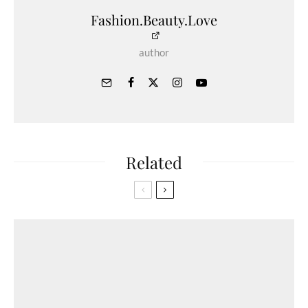
Fashion.Beauty.Love
author
Related