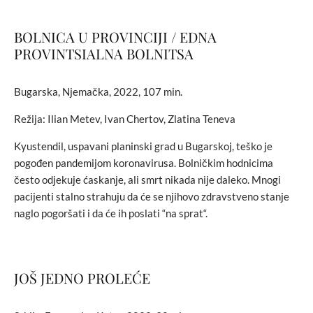
BOLNICA U PROVINCIJI / EDNA
PROVINTSIALNA BOLNITSA
Bugarska, Njemačka, 2022, 107 min.
Režija: Ilian Metev, Ivan Chertov, Zlatina Teneva
Kyustendil, uspavani planinski grad u Bugarskoj, teško je
pogođen pandemijom koronavirusa. Bolničkim hodnicima
često odjekuje ćaskanje, ali smrt nikada nije daleko. Mnogi
pacijenti stalno strahuju da će se njihovo zdravstveno stanje
naglo pogoršati i da će ih poslati “na sprat“.
JOŠ JEDNO PROLEĆE