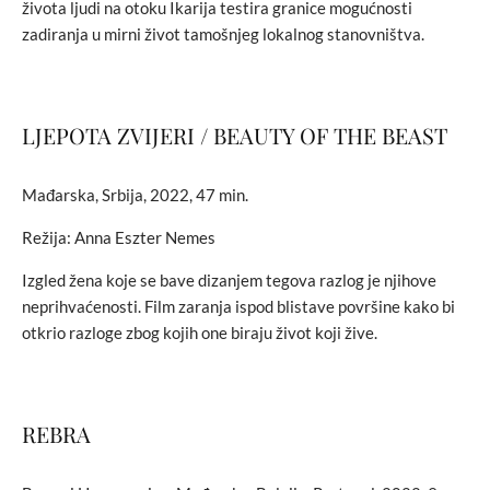
života ljudi na otoku Ikarija testira granice mogućnosti
zadiranja u mirni život tamošnjeg lokalnog stanovništva.
LJEPOTA ZVIJERI / BEAUTY OF THE BEAST
Mađarska, Srbija, 2022, 47 min.
Režija: Anna Eszter Nemes
Izgled žena koje se bave dizanjem tegova razlog je njihove
neprihvaćenosti. Film zaranja ispod blistave površine kako bi
otkrio razloge zbog kojih one biraju život koji žive.
REBRA