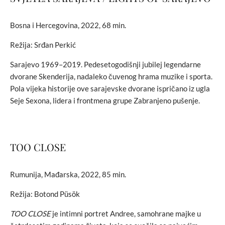
Bosna i Hercegovina, 2022, 68 min.
Režija: Srđan Perkić
Sarajevo 1969–2019. Pedesetogodišnji jubilej legendarne
dvorane Skenderija, nadaleko čuvenog hrama muzike i sporta.
Pola vijeka historije ove sarajevske dvorane ispričano iz ugla
Seje Sexona, lidera i frontmena grupe Zabranjeno pušenje.
TOO CLOSE
Rumunija, Mađarska, 2022, 85 min.
Režija: Botond Püsök
TOO CLOSE
je intimni portret Andree, samohrane majke u