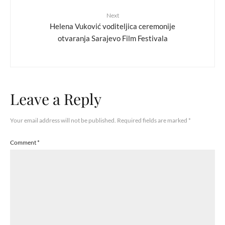
Next
Helena Vuković voditeljica ceremonije
otvaranja Sarajevo Film Festivala
Leave a Reply
Your email address will not be published.
Required fields are marked
*
Comment
*