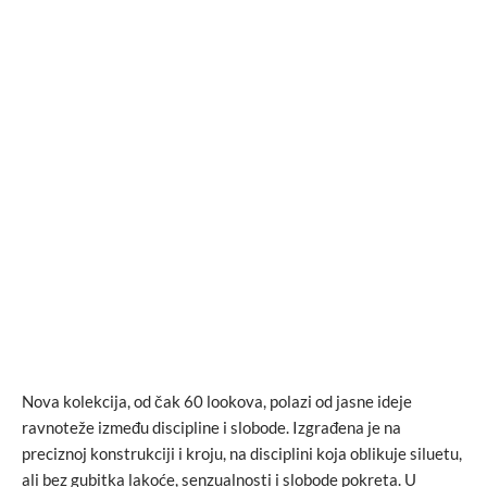
Nova kolekcija, od čak 60 lookova, polazi od jasne ideje
ravnoteže između discipline i slobode. Izgrađena je na
preciznoj konstrukciji i kroju, na disciplini koja oblikuje siluetu,
ali bez gubitka lakoće, senzualnosti i slobode pokreta. U