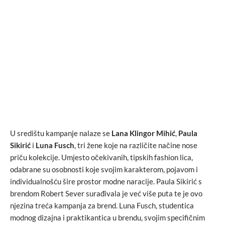
U središtu kampanje nalaze se
Lana Klingor Mihić
,
Paula
Sikirić
i
Luna Fusch
, tri žene koje na različite načine nose
priču kolekcije. Umjesto očekivanih, tipskih fashion lica,
odabrane su osobnosti koje svojim karakterom, pojavom i
individualnošću šire prostor modne naracije. Paula Sikirić s
brendom Robert Sever surađivala je već više puta te je ovo
njezina treća kampanja za brend. Luna Fusch, studentica
modnog dizajna i praktikantica u brendu, svojim specifičnim