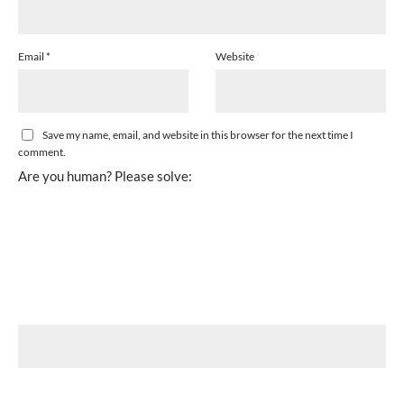
Email
*
Website
Save my name, email, and website in this browser for the next time I
comment.
Are you human? Please solve: