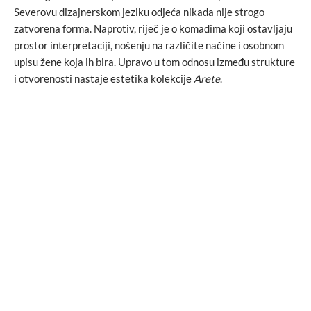
Severovu dizajnerskom jeziku odjeća nikada nije strogo
zatvorena forma. Naprotiv, riječ je o komadima koji ostavljaju
prostor interpretaciji, nošenju na različite načine i osobnom
upisu žene koja ih bira. Upravo u tom odnosu između strukture
i otvorenosti nastaje estetika kolekcije
Arete
.