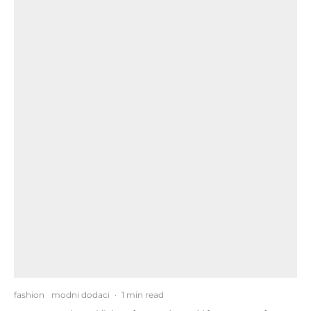
fashion
modni dodaci
·
1 min read