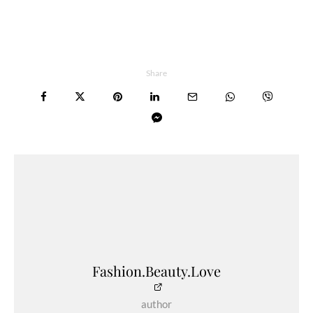
Share
Fashion.Beauty.Love
author