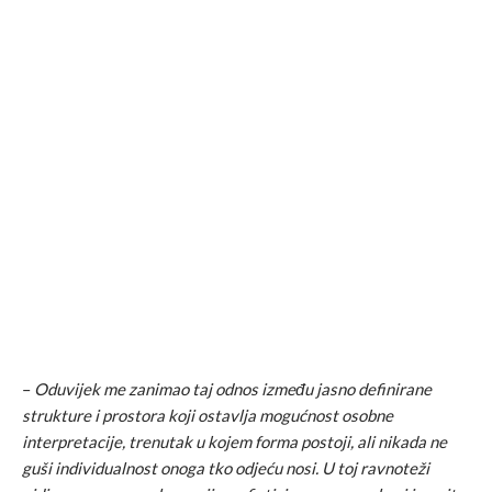
–
Oduvijek me zanimao taj odnos između jasno definirane
strukture i prostora koji ostavlja mogućnost osobne
interpretacije, trenutak u kojem forma postoji, ali nikada ne
guši individualnost onoga tko odjeću nosi. U toj ravnoteži