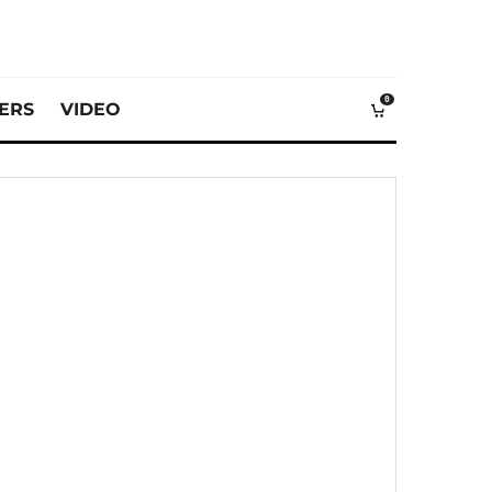
0
VERS
VIDEO