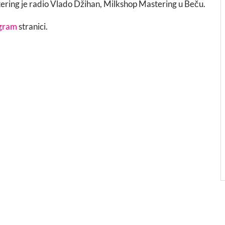
tering je radio Vlado Džihan, Milkshop Mastering u Beču.
agram
stranici.