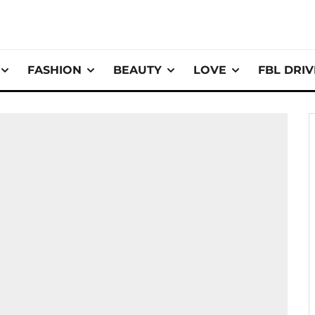
FASHION
BEAUTY
LOVE
FBL DRI