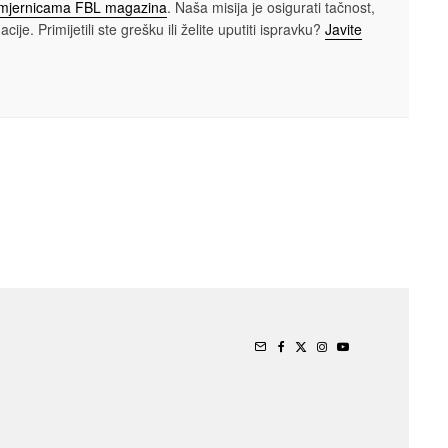
smjernicama FBL magazina
. Naša misija je osigurati tačnost,
cije. Primijetili ste grešku ili želite uputiti ispravku?
Javite