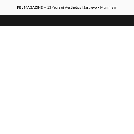
FBL MAGAZINE — 13 Years of Aesthetics | Sarajevo • Mannheim