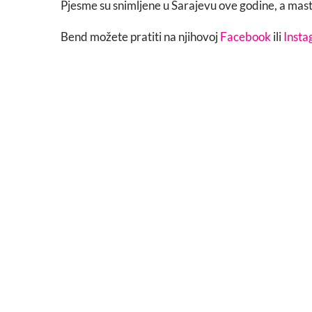
Pjesme su snimljene u Sarajevu ove godine, a mas
Bend možete pratiti na njihovoj
Facebook
ili
Inst