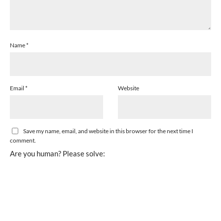
Name
*
Email
*
Website
Save my name, email, and website in this browser for the next time I
comment.
Are you human? Please solve: