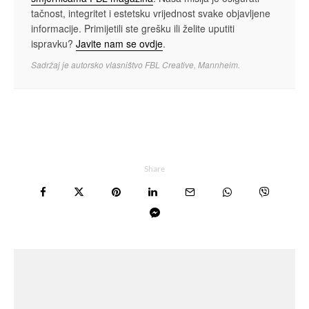
tačnost, integritet i estetsku vrijednost svake objavljene
informacije. Primijetili ste grešku ili želite uputiti
ispravku?
Javite nam se ovdje
.
Sadržaj je autorsko vlasništvo FBL Creative, Mannheim.
Share