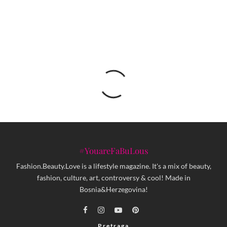
pogledati
#YouareFaBuLous
Fashion.Beauty.Love is a lifestyle magazine. It's a mix of beauty,
fashion, culture, art, controversy & cool! Made in
Bosnia&Herzegovina!
Pretraga