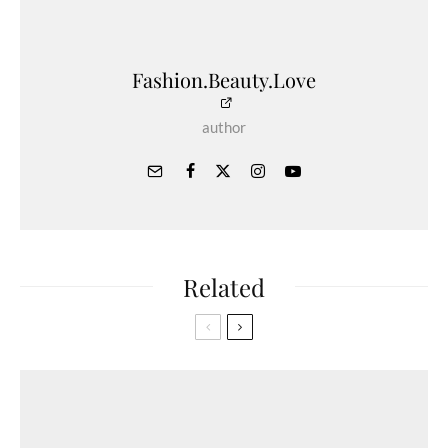
Fashion.Beauty.Love
author
Related