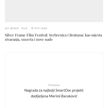
art attack
love
·
8 min read
Silver Frame Film Festival: Srebrenica i Bratunac kao mjesta
stvaranja, susreta i nove nade
Previous
Nagrada za najbolji SmartDoc projekt
dodijeljena Merimi Baraković