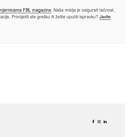
smjernicama FBL magazina
. Naša misija je osigurati tačnost,
cije. Primijetili ste grešku ili želite uputiti ispravku?
Javite