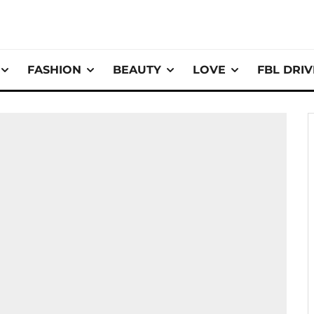
FASHION
BEAUTY
LOVE
FBL DRI