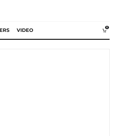
0
VERS
VIDEO