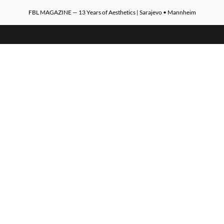
FBL MAGAZINE — 13 Years of Aesthetics | Sarajevo • Mannheim