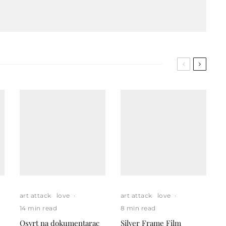
art attack
love
·
art attack
love
·
14 min read
8 min read
Osvrt na dokumentarac
Silver Frame Film