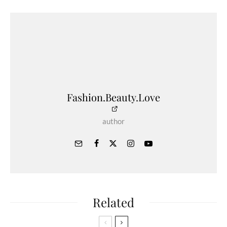
Fashion.Beauty.Love
author
Related