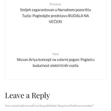
Previous
Smijeh zagarantovan u Narodnom pozorištu
Tuzla: Pogledajte predstavu BUDALA NA
VEČERI
Next
Nissan Ariya koncept na solarni pogon: Pogled u
budućnost električnih vozila
Leave a Reply
Your email address will not be published.
Required fields are marked
*