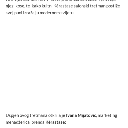
njezi kose, te kako kultni Kérastase salonski tretman postiže
svoj puni izražaj u modernom svijetu.
Uspjeh ovog tretmana otkrila je
Ivana Mijatović
, marketing
menadžerica brenda
Kérastase
: