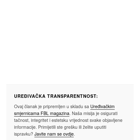
UREĐIVAČKA TRANSPARENTNOST:
Ovaj članak je pripremljen u skladu sa
Uređivačkim
smjernicama FBL magazina
. Naša misija je osigurati
tačnost, integritet i estetsku vrijednost svake objavljene
informacije. Primijetili ste grešku ili želite uputiti
ispravku?
Javite nam se ovdje
.