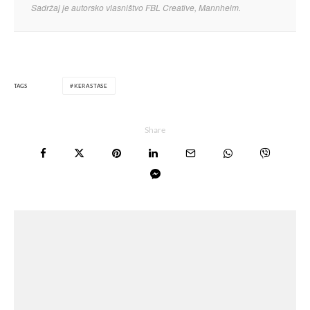
Sadržaj je autorsko vlasništvo FBL Creative, Mannheim.
TAGS
KERASTASE
Share