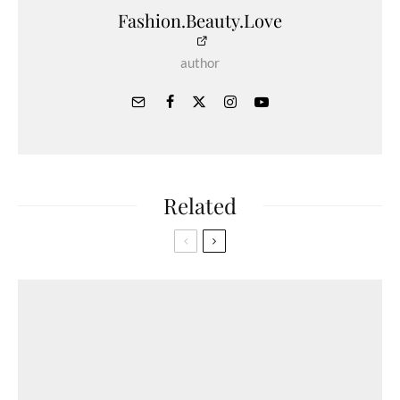
Fashion.Beauty.Love
author
Related