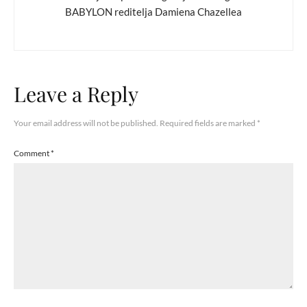
BABYLON reditelja Damiena Chazellea
Leave a Reply
Your email address will not be published.
Required fields are marked
*
Comment
*