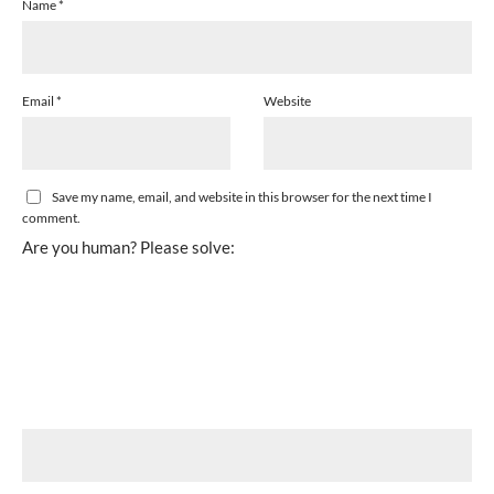
Name
*
Email
*
Website
Save my name, email, and website in this browser for the next time I
comment.
Are you human? Please solve: