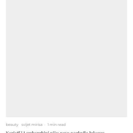
beauty
svijet mirisa
·
1 min read