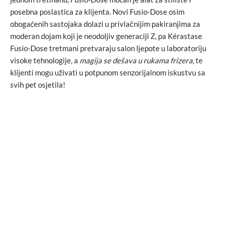
posebna poslastica za klijenta. Novi Fusio-Dose osim
obogaćenih sastojaka dolazi u privlačnijim pakiranjima za
moderan dojam koji je neodoljiv generaciji Z, pa Kérastase
Fusio-Dose tretmani pretvaraju salon ljepote u laboratoriju
visoke tehnologije, a
magija se dešava u rukama frizera
, te
klijenti mogu uživati u potpunom senzorijalnom iskustvu sa
svih pet osjetila!