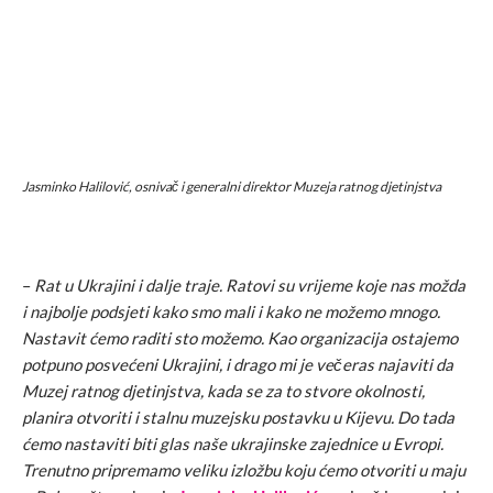
Jasminko Halilović, osnivač i generalni direktor Muzeja ratnog djetinjstva
–
Rat u Ukrajini i dalje traje. Ratovi su vrijeme koje nas možda
i najbolje podsjeti kako smo mali i kako ne možemo mnogo.
Nastavit ćemo raditi sto možemo. Kao organizacija ostajemo
potpuno posvećeni Ukrajini, i drago mi je večeras najaviti da
Muzej ratnog djetinjstva, kada se za to stvore okolnosti,
planira otvoriti i stalnu muzejsku postavku u Kijevu. Do tada
ćemo nastaviti biti glas naše ukrajinske zajednice u Evropi.
Trenutno pripremamo veliku izložbu koju ćemo otvoriti u maju