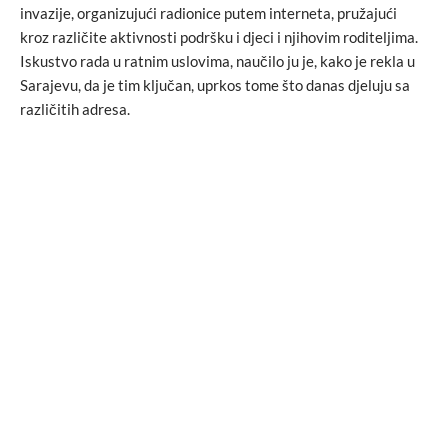
invazije, organizujući radionice putem interneta, pružajući
kroz različite aktivnosti podršku i djeci i njihovim roditeljima.
Iskustvo rada u ratnim uslovima, naučilo ju je, kako je rekla u
Sarajevu, da je tim ključan, uprkos tome što danas djeluju sa
različitih adresa.