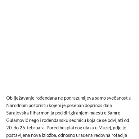
Obilježavanje rođendana ne podrazumijeva samo svečanost u
Narodnom pozorištu kojem je poseban doprinos dala
Sarajevska filharmonija pod dirigiranjem maestre Samre
Gulamović nego i rođendansku sedmicu koja će se odvijati od
20. do 26. februara. Pored besplatnog ulaza u Muzej, gdje je
postavljena nova izložba, odnosno urađena redovna rotacija