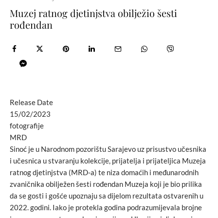
Muzej ratnog djetinjstva obilježio šesti
rođendan
Release Date
15/02/2023
fotografije
MRD
Sinoć je u Narodnom pozorištu Sarajevo uz prisustvo učesnika
i učesnica u stvaranju kolekcije, prijatelja i prijateljica Muzeja
ratnog djetinjstva (MRD-a) te niza domaćih i međunarodnih
zvaničnika obilježen šesti rođendan Muzeja koji je bio prilika
da se gosti i gošće upoznaju sa dijelom rezultata ostvarenih u
2022. godini. Iako je protekla godina podrazumijevala brojne