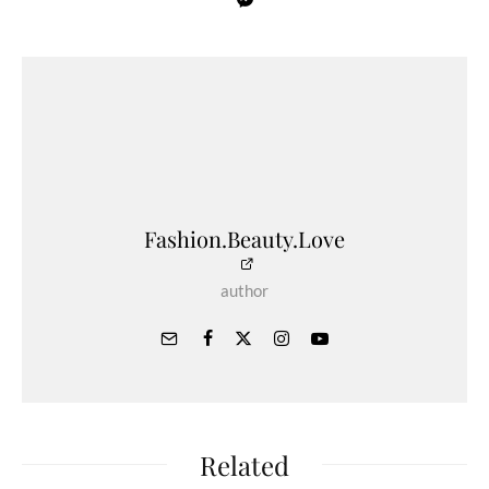
Fashion.Beauty.Love
author
Related