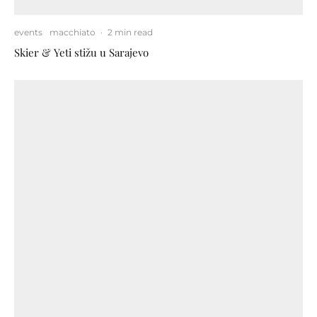
events
macchiato
·
2 min read
Skier & Yeti stižu u Sarajevo