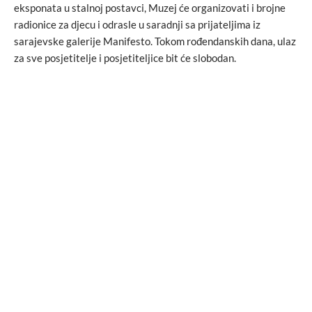
eksponata u stalnoj postavci, Muzej će organizovati i brojne
radionice za djecu i odrasle u saradnji sa prijateljima iz
sarajevske galerije Manifesto. Tokom rođendanskih dana, ulaz
za sve posjetitelje i posjetiteljice bit će slobodan.