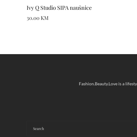
Ivy Q Studio SIPA naušnice
30.00
KM
Fashion.Beauty.Love is a lifest