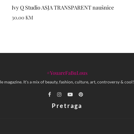
Ivy Q Studio ASJA TRANSPARENT naušnice
30.00
KM
#YouareFaBuLous
yle magazine. It's a mix of beauty, fashion, culture, art, controversy & c
Pretraga