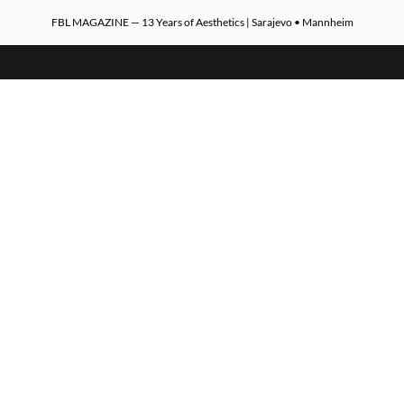
FBL MAGAZINE — 13 Years of Aesthetics | Sarajevo • Mannheim