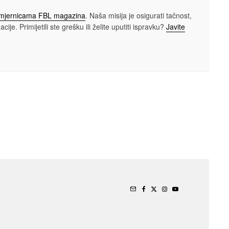
smjernicama FBL magazina
. Naša misija je osigurati tačnost,
cije. Primijetili ste grešku ili želite uputiti ispravku?
Javite