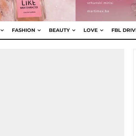
FASHION
BEAUTY
LOVE
FBL DRI