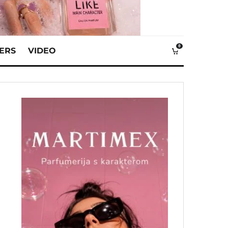
0
VERS
VIDEO