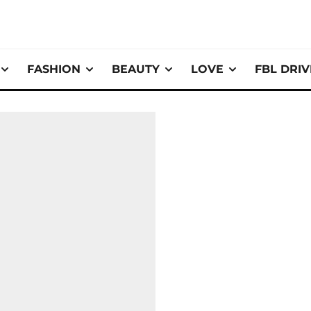
FASHION
BEAUTY
LOVE
FBL DRI