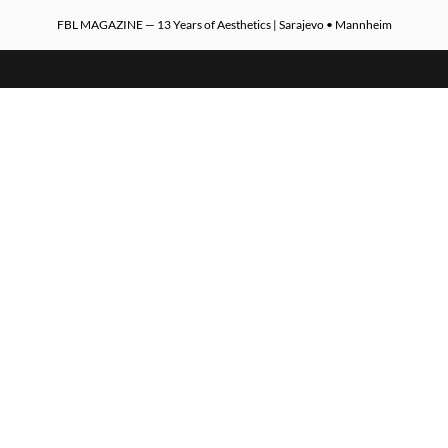
FBL MAGAZINE — 13 Years of Aesthetics | Sarajevo • Mannheim