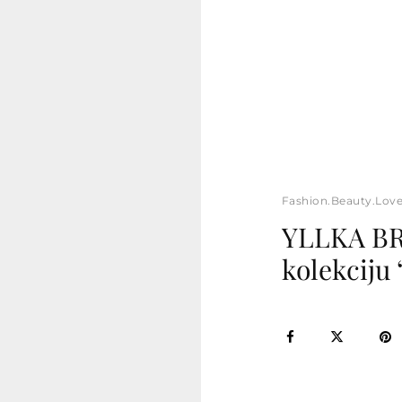
Fashion.Beauty.Lov
YLLKA BR
kolekciju 