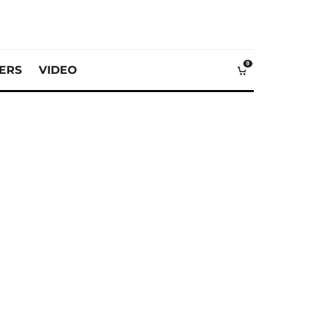
0
VERS
VIDEO