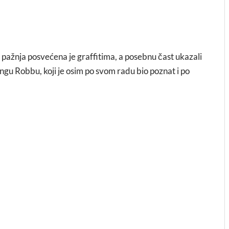
pažnja posvećena je graffitima, a posebnu čast ukazali
gu Robbu, koji je osim po svom radu bio poznat i po