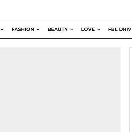
FASHION
BEAUTY
LOVE
FBL DRI