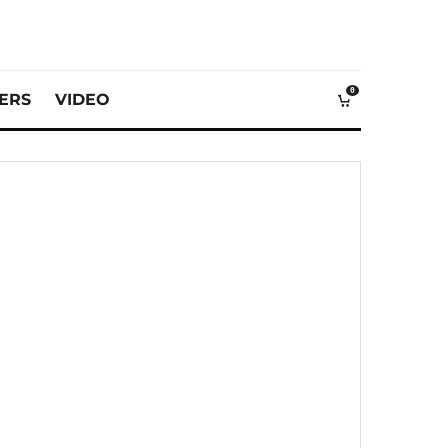
0
VERS
VIDEO