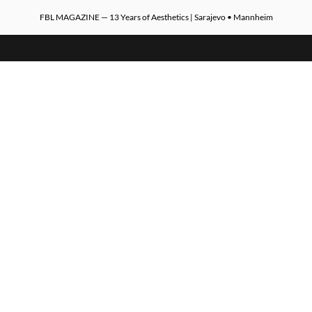
FBL MAGAZINE — 13 Years of Aesthetics | Sarajevo • Mannheim