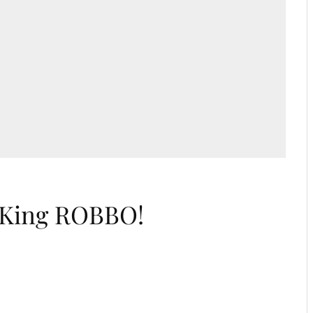
P King ROBBO!