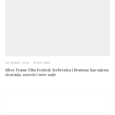
art attack
love
·
8 min read
Silver Frame Film Festival: Srebrenica i Bratunac kao mjesta
stvaranja, susreta i nove nade