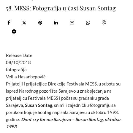
58. MESS: Fotografija u čast Susan Sontag
Release Date
08/10/2018
fotografija
Velija Hasanbegović
Prijatelji i prijateljice Direkcije Festivala MESS, u subotu su
ispred Narodnog pozorišta Sarajevo u znak sjećanja na
prijateljicu Festivala MESS i počasnu građanku grada
Sarajeva,
Susan Sontag
, snimili zajedničku fotografiju sa
porukom koju je Sontag napisala Sarajevu u oktobru 1993.
godine:
Dont cry for me Sarajevo – Susan Sontag, oktobar
1993
.