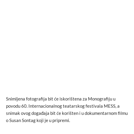
Snimljena fotografija bit će iskorištena za Monografiju u
povodu 60. Internacionalnog teatarskog festivala MESS, a
snimak ovog događaja bit će korišten i u dokumentarnom filmu
o Susan Sontag koji je u pripremi.