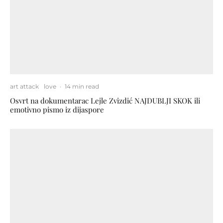
art attack
love
·
14 min read
Osvrt na dokumentarac Lejle Zvizdić NAJDUBLJI SKOK ili
emotivno pismo iz dijaspore