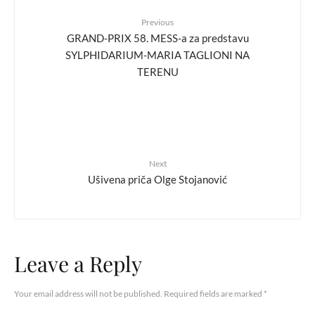
Previous
GRAND-PRIX 58. MESS-a za predstavu
SYLPHIDARIUM-MARIA TAGLIONI NA
TERENU
Next
Ušivena priča Olge Stojanović
Leave a Reply
Your email address will not be published.
Required fields are marked
*