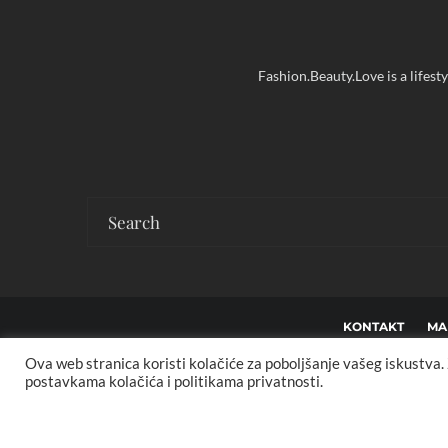
Fashion.Beauty.Love is a lifest
KONTAKT
MA
Ova web stranica koristi kolačiće za poboljšanje vašeg iskustva
Co
postavkama kolačića i politikama privatnosti.