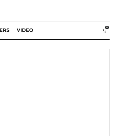
0
VERS
VIDEO