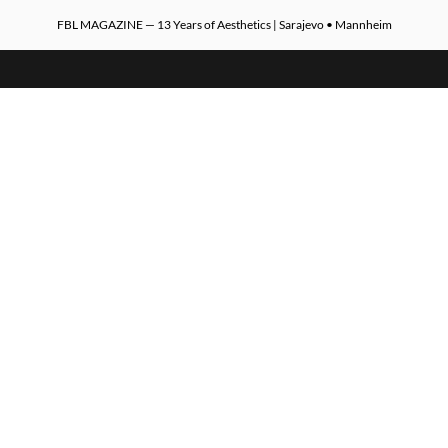
FBL MAGAZINE — 13 Years of Aesthetics | Sarajevo • Mannheim