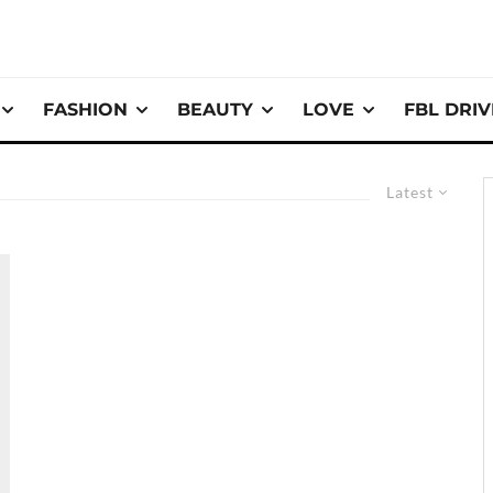
FASHION
BEAUTY
LOVE
FBL DRI
Latest