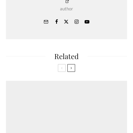
author
Related