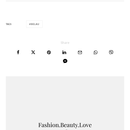
TAGS
BELAU
Share
Fashion.Beauty.Love