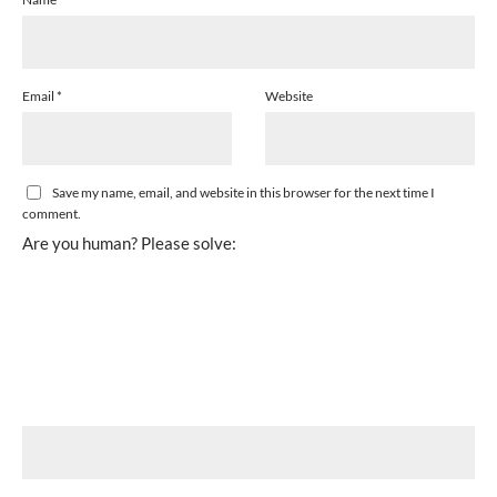
Email
*
Website
Save my name, email, and website in this browser for the next time I
comment.
Are you human? Please solve: