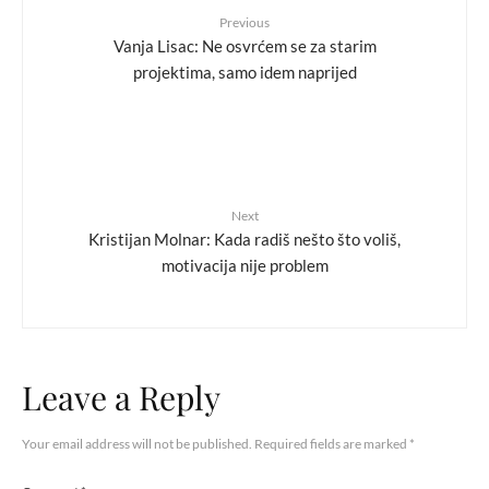
Previous
Vanja Lisac: Ne osvrćem se za starim
projektima, samo idem naprijed
Next
Kristijan Molnar: Kada radiš nešto što voliš,
motivacija nije problem
Leave a Reply
Your email address will not be published.
Required fields are marked
*