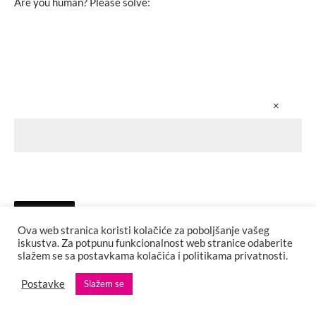
Are you human? Please solve:
×
Ova web stranica koristi kolačiće za poboljšanje vašeg
iskustva. Za potpunu funkcionalnost web stranice odaberite
slažem se sa postavkama kolačića i politikama privatnosti.
Postavke
Slažem se