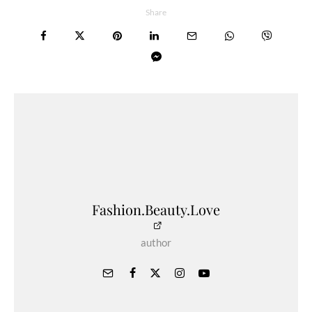
Share
Fashion.Beauty.Love
author