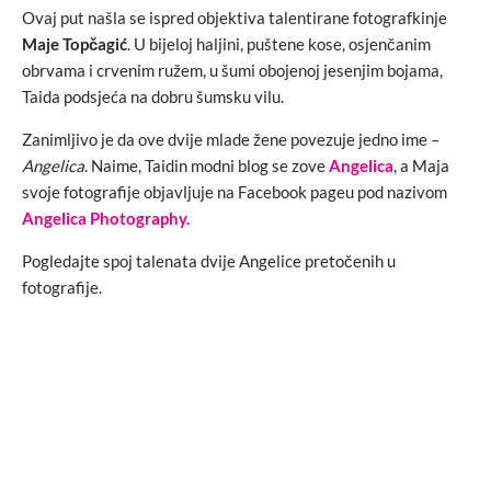
Ovaj put našla se ispred objektiva talentirane fotografkinje
Maje Topčagić
. U bijeloj haljini, puštene kose, osjenčanim
obrvama i crvenim ružem, u šumi obojenoj jesenjim bojama,
Taida podsjeća na dobru šumsku vilu.
Zanimljivo je da ove dvije mlade žene povezuje jedno ime –
Angelica
. Naime, Taidin modni blog se zove
Angelica
, a Maja
svoje fotografije objavljuje na Facebook pageu pod nazivom
Angelica Photography.
Pogledajte spoj talenata dvije Angelice pretočenih u
fotografije.