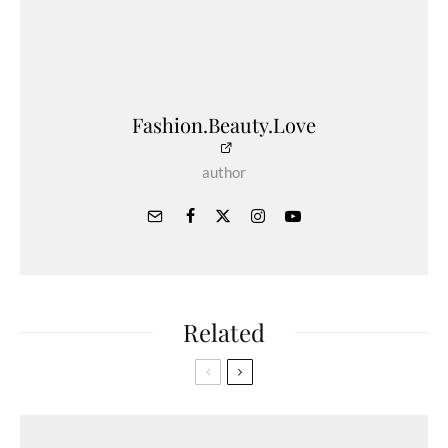
Fashion.Beauty.Love
author
Related