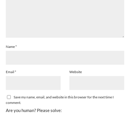
Name
*
Email
*
Website
Save my name, email, and website in this browser for the next time I
comment.
Are you human? Please solve: