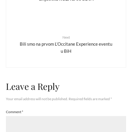
Next
Bili smo na prvom L’Occitane Experience eventu
u BiH
Leave a Reply
Your email address will not be published.
Required fields are marked
*
Comment
*