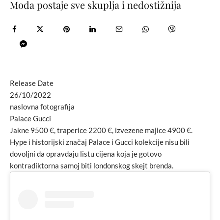
Moda postaje sve skuplja i nedostižnija
Release Date
26/10/2022
naslovna fotografija
Palace Gucci
Jakne 9500 €, traperice 2200 €, izvezene majice 4900 €.
Hype i historijski značaj Palace i Gucci kolekcije nisu bili
dovoljni da opravdaju listu cijena koja je gotovo
kontradiktorna samoj biti londonskog skejt brenda.