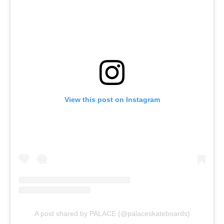
View this post on Instagram
A post shared by PALACE (@palaceskateboards)