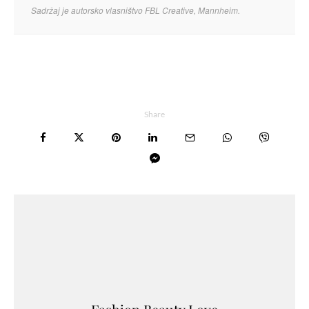
Sadržaj je autorsko vlasništvo FBL Creative, Mannheim.
Share