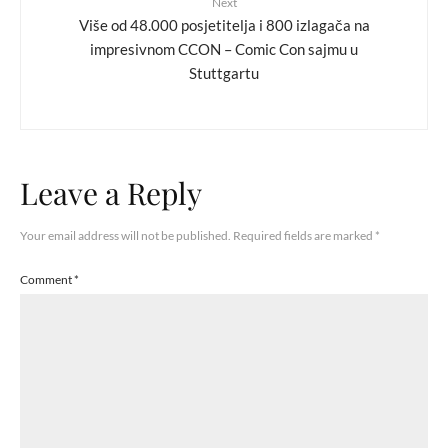
Next
Više od 48.000 posjetitelja i 800 izlagača na
impresivnom CCON – Comic Con sajmu u
Stuttgartu
Leave a Reply
Your email address will not be published.
Required fields are marked
*
Comment
*