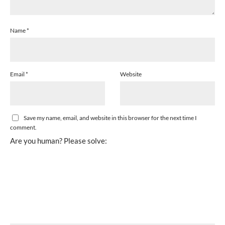
Name
*
Email
*
Website
Save my name, email, and website in this browser for the next time I
comment.
Are you human? Please solve: