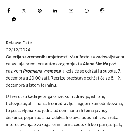
Release Date
02/12/2024
Galerija savremenih umjetnosti Manifesto
sa zadovoljstvom
najavljuje premijeru autorskog projekta
Alena Šimića
pod
nazivom
Promjena vremena,
a koja će se održati u subotu, 7.
decembra u 20:00 sati. Reprize predstave održat će se 8. i 9.
decembra u istom terminu.
U trenutku kada je briga o fizičkom zdravlju, ishrani,
tjelovježbi, ali i mentalnom zdravlju i higijeni komodifikovana,
te postavljena kao jedna od dominantnih tema javnog
diskursa, pojam bola paradoksalno biva potisnut izvan ruba
interesovanja. Svakoga, osim farmaceutskih kompanija. Ipak,