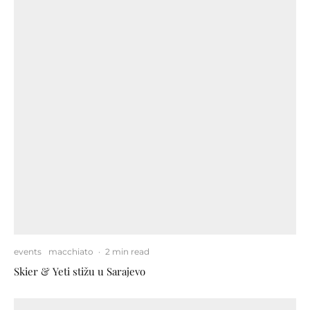
events
macchiato
·
2 min read
Skier & Yeti stižu u Sarajevo