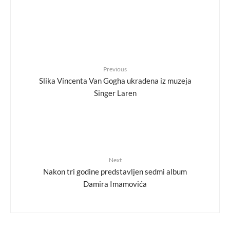
Previous
Slika Vincenta Van Gogha ukradena iz muzeja
Singer Laren
Next
Nakon tri godine predstavljen sedmi album
Damira Imamovića