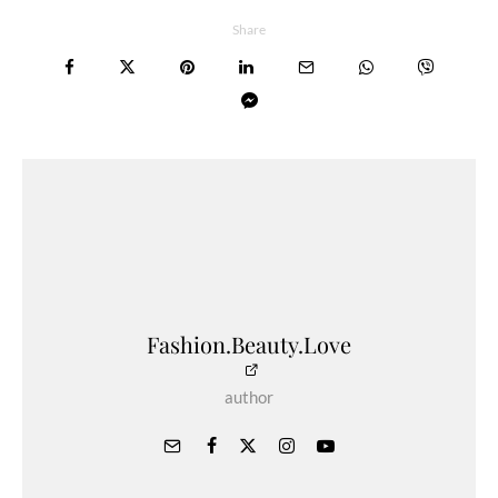
Share
Fashion.Beauty.Love
author