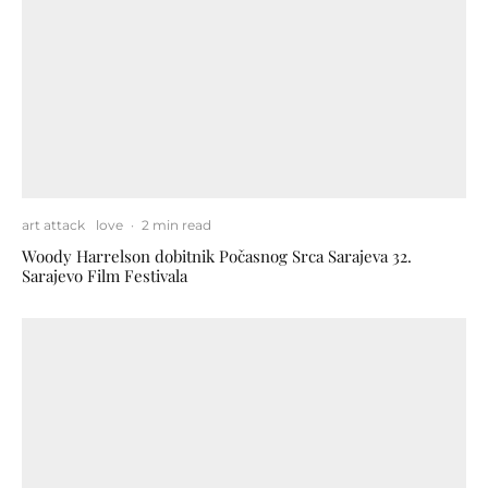
art attack
love
·
2 min read
Woody Harrelson dobitnik Počasnog Srca Sarajeva 32.
Sarajevo Film Festivala