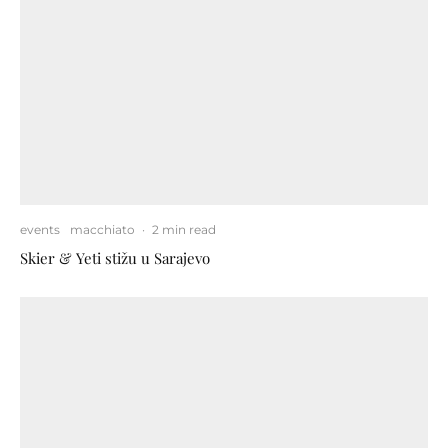
events
macchiato
·
2 min read
Skier & Yeti stižu u Sarajevo