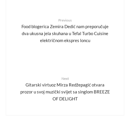
Previous
Food blogerica Zemira Dedić nam preporučuje
dva ukusna jela skuhana u Tefal Turbo Cuisine
električnom ekspres loncu
Next
Gitarski virtuoz Mirza Redžepagić otvara
prozor u svoj muzički svijet sa singlom BREEZE
OF DELIGHT