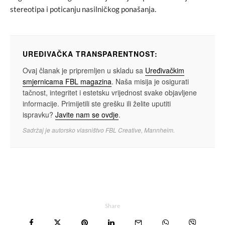
stereotipa i poticanju nasilničkog ponašanja.
UREĐIVAČKA TRANSPARENTNOST:
Ovaj članak je pripremljen u skladu sa
Uređivačkim
smjernicama FBL magazina
. Naša misija je osigurati
tačnost, integritet i estetsku vrijednost svake objavljene
informacije. Primijetili ste grešku ili želite uputiti
ispravku?
Javite nam se ovdje
.
Sadržaj je autorsko vlasništvo FBL Creative, Mannheim.
Share