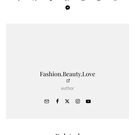
Fashion.Beauty.Love
author