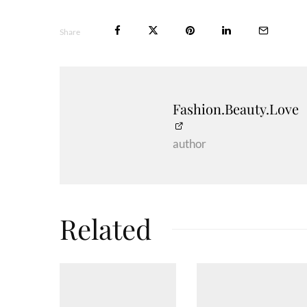
Share
Fashion.Beauty.Love
author
Related