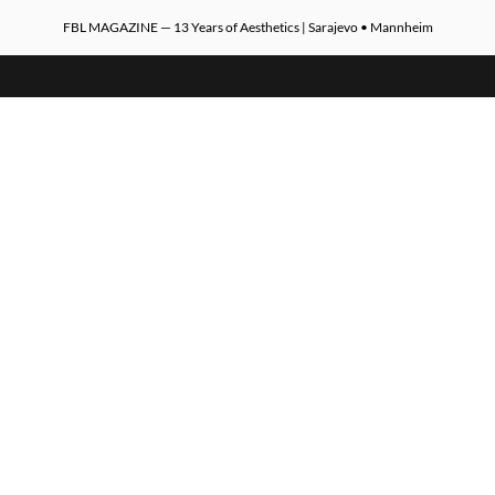
FBL MAGAZINE — 13 Years of Aesthetics | Sarajevo • Mannheim