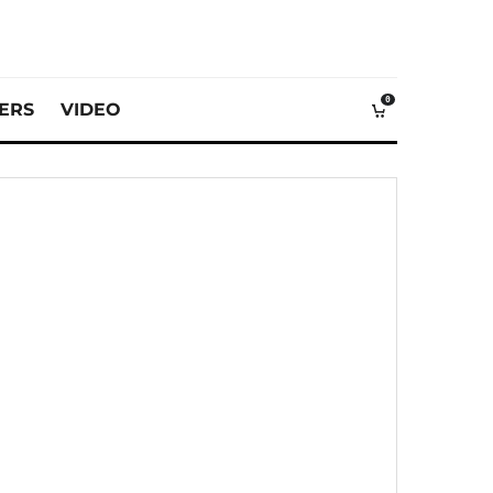
0
VERS
VIDEO