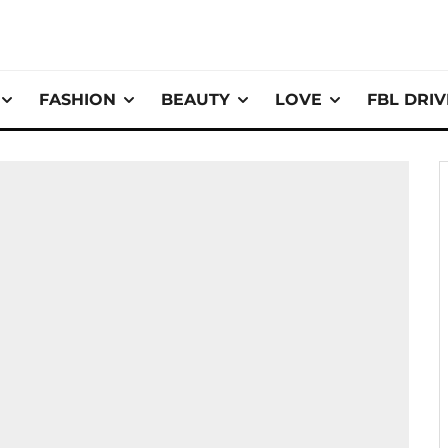
FASHION
BEAUTY
LOVE
FBL DRI