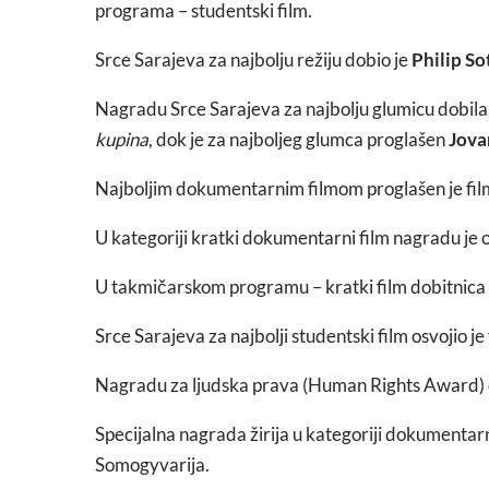
programa – studentski film.
Srce Sarajeva za najbolju režiju dobio je
Philip S
Nagradu Srce Sarajeva za najbolju glumicu dobila 
kupina
, dok je za najboljeg glumca proglašen
Jova
Najboljim dokumentarnim filmom proglašen je fil
U kategoriji kratki dokumentarni film nagradu je o
U takmičarskom programu – kratki film dobitnica 
Srce Sarajeva za najbolji studentski film osvojio je 
Nagradu za ljudska prava (Human Rights Award) 
Specijalna nagrada žirija u kategoriji dokumentar
Somogyvarija.