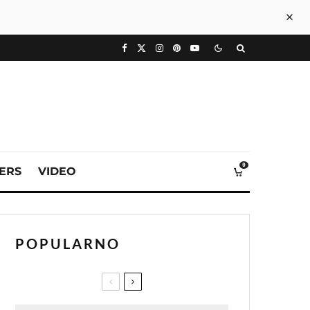
0
VERS
VIDEO
POPULARNO