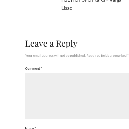
Lisac
Leave a Reply
Your email address will not be published.
Required fields are marked
*
Comment
*
Name
*