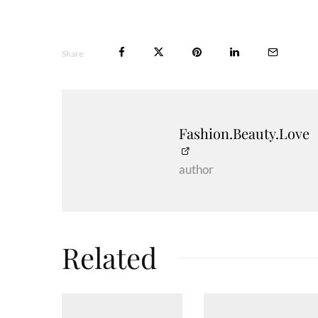
Share
Fashion.Beauty.Love
author
Related