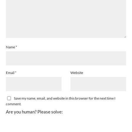
Name
*
Email
*
Website
Save my name, email, and website in this browser for the next time I
comment.
Are you human? Please solve: