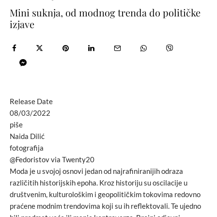
Mini suknja, od modnog trenda do političke
izjave
Release Date
08/03/2022
piše
Naida Dilić
fotografija
@Fedoristov via Twenty20
Moda je u svojoj osnovi jedan od najrafiniranijih odraza
različitih historijskih epoha. Kroz historiju su oscilacije u
društvenim, kulturološkim i geopolitičkim tokovima redovno
praćene modnim trendovima koji su ih reflektovali. Te ujedno