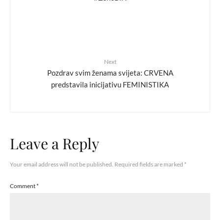
Next
Pozdrav svim ženama svijeta: CRVENA
predstavila inicijativu FEMINISTIKA
Leave a Reply
Your email address will not be published.
Required fields are marked
*
Comment
*