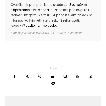
Ovaj članak je pripremljen u skladu sa
Uređivačkim
smjernicama FBL magazina
. Naša misija je osigurati
tačnost, integritet i estetsku vrijednost svake objavljene
informacije. Primijetili ste grešku ili želite uputiti
ispravku?
Javite nam se ovdje
.
Sadržaj je autorsko vlasništvo FBL Creative, Mannheim.
Share