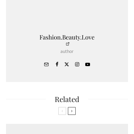
Fashion.Beauty.Love
author
Related