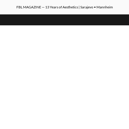
FBL MAGAZINE — 13 Years of Aesthetics | Sarajevo • Mannheim