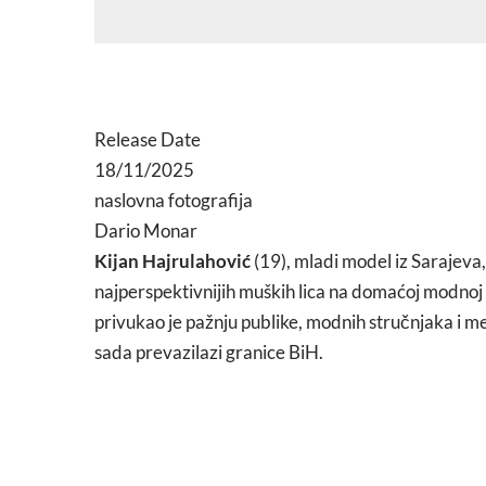
Release Date
18/11/2025
naslovna fotografija
Dario Monar
Kijan Hajrulahović
(19), mladi model iz Sarajeva
najperspektivnijih muških lica na domaćoj modno
privukao je pažnju publike, modnih stručnjaka i med
sada prevazilazi granice BiH.