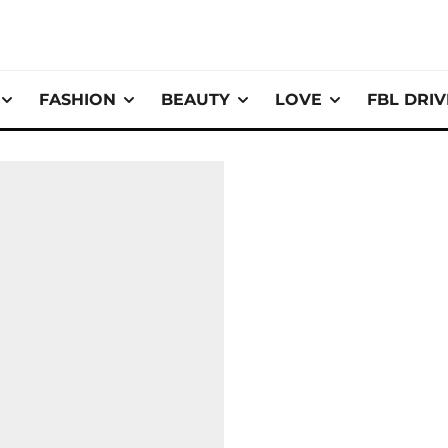
FASHION
BEAUTY
LOVE
FBL DRI