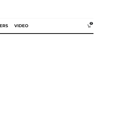
0
VERS
VIDEO