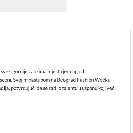
, sve sigurnije zauzima mjesto jednog od
j sceni. Svojim nastupom na Beograd Fashion Weeku
ija, potvrđujući da se radi o talentu u usponu koji već