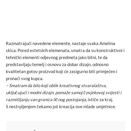
Razmatrajući navedene elemente, nastaje svaka Amelina
skica. Pored estetskih elemenata, smatra da su konstruktivni i
tehnički elementi odjevnog predmeta jako bitni, te da
predstavljaju temelj i osnovu za dobar dizajn, odnosno
kvalitetan gotov proizvod koji će zasigurno biti primjećen i
pronaći svog kupca.
– Smatram da bilo koji oblik kreativnog stvaralaštva,
uključujući i modni dizajn, pomaže samoj čovjekovoj svijesti i
razmišljanju van granica ličnog postojanja,
ističe za kraj.
S nestrpljenjem čekamo još kreacija ove mlade umjetnice.