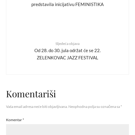
predstavila inicijativu FEMINISTIKA
Sljedeća objava
Od 28. do 30. jula održat će se 22.
ZELENKOVAC JAZZ FESTIVAL
Komentariši
Vaša email adresa neće biti objavljivana.
Neophodna polja su označena sa
*
Komentar
*