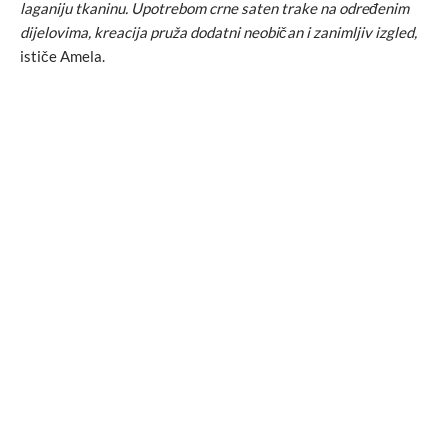
laganiju tkaninu. Upotrebom crne saten trake na određenim
dijelovima, kreacija pruža dodatni neobičan i zanimljiv izgled,
ističe Amela.