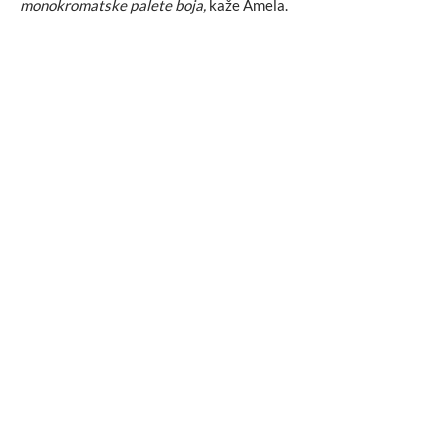
monokromatske palete boja,
kaže Amela.