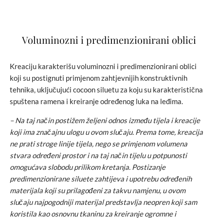
Voluminozni i predimenzionirani oblici
Kreaciju karakterišu voluminozni i predimenzionirani oblici
koji su postignuti primjenom zahtjevnijih konstruktivnih
tehnika, uključujući cocoon siluetu za koju su karakteristična
spuštena ramena i kreiranje određenog luka na leđima.
– Na taj način postižem željeni odnos između tijela i kreacije
koji ima značajnu ulogu u ovom slučaju. Prema tome, kreacija
ne prati stroge linije tijela, nego se primjenom volumena
stvara određeni prostor i na taj način tijelu u potpunosti
omogućava slobodu prilikom kretanja. Postizanje
predimenzionirane siluete zahtijeva i upotrebu određenih
materijala koji su prilagođeni za takvu namjenu, u ovom
slučaju najpogodniji materijal predstavlja neopren koji sam
koristila kao osnovnu tkaninu za kreiranje ogromne i