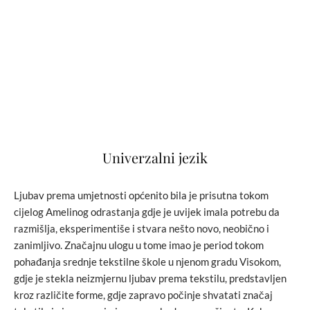
Univerzalni jezik
Ljubav prema umjetnosti općenito bila je prisutna tokom
cijelog Amelinog odrastanja gdje je uvijek imala potrebu da
razmišlja, eksperimentiše i stvara nešto novo, neobično i
zanimljivo. Značajnu ulogu u tome imao je period tokom
pohađanja srednje tekstilne škole u njenom gradu Visokom,
gdje je stekla neizmjernu ljubav prema tekstilu, predstavljen
kroz različite forme, gdje zapravo počinje shvatati značaj