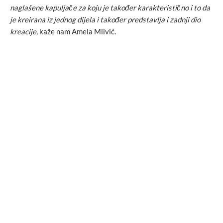
naglašene kapuljače za koju je također karakteristično i to da
je kreirana iz jednog dijela i također predstavlja i zadnji dio
kreacije,
kaže nam Amela Mlivić.