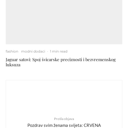
fashion
modni dodaci
·
1 min read
Jaguar satovi: Spoj švicarske preciznosti i bezvremenskog
luksuza
Prošla objava
Pozdrav svim ženama svijeta: CRVENA