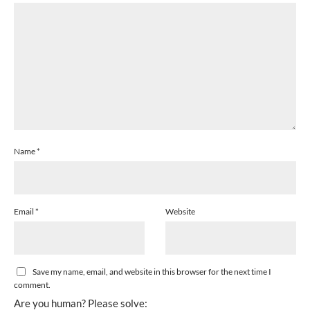
Name
*
Email
*
Website
Save my name, email, and website in this browser for the next time I
comment.
Are you human? Please solve: