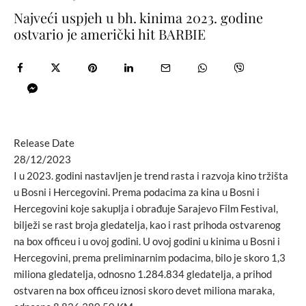
Najveći uspjeh u bh. kinima 2023. godine
ostvario je američki hit BARBIE
Release Date
28/12/2023
I u 2023. godini nastavljen je trend rasta i razvoja kino tržišta
u Bosni i Hercegovini. Prema podacima za kina u Bosni i
Hercegovini koje sakuplja i obrađuje Sarajevo Film Festival,
bilježi se rast broja gledatelja, kao i rast prihoda ostvarenog
na box officeu i u ovoj godini. U ovoj godini u kinima u Bosni i
Hercegovini, prema preliminarnim podacima, bilo je skoro 1,3
miliona gledatelja, odnosno 1.284.834 gledatelja, a prihod
ostvaren na box officeu iznosi skoro devet miliona maraka,