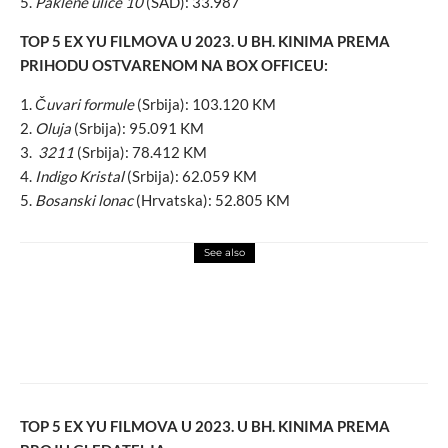
Paklene ulice 10
(SAD): 33.987
TOP 5 EX YU FILMOVA U 2023. U BH. KINIMA PREMA
PRIHODU OSTVARENOM NA BOX OFFICEU:
Čuvari formule
(Srbija): 103.120 KM
Oluja
(Srbija): 95.091 KM
3211
(Srbija): 78.412 KM
Indigo Kristal
(Srbija): 62.059 KM
Bosanski lonac
(Hrvatska): 52.805 KM
See also
events
macchiato
Editors dolaze na šibensku tvrđavu sv.
Mihovila
TOP 5 EX YU FILMOVA U 2023. U BH. KINIMA PREMA