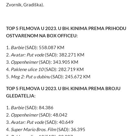
Zvornik, Gradiška).
TOP 5 FILMOVA U 2023. U BH. KINIMA PREMA PRIHODU
OSTVARENOM NA BOX OFFICEU:
Barbie
(SAD): 558.087 KM
Avatar: Put vode
(SAD): 382.271 KM
Oppenheimer
(SAD): 343.905 KM
Paklene ulice 10
(SAD): 282.719 KM
Meg 2: Put u dubinu
(SAD): 245.672 KM
TOP 5 FILMOVA U 2023. U BH. KINIMA PREMA BROJU
GLEDATELJA:
Barbie
(SAD): 84.386
Oppenheimer
(SAD): 48.042
Avatar: Put vode
(SAD): 40.649
Super Mario Bros. Film
(SAD): 36.395