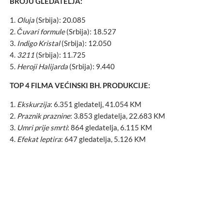
BROJU GLEDATELJA:
Oluja
(Srbija): 20.085
Čuvari formule
(Srbija): 18.527
Indigo Kristal
(Srbija): 12.050
3211
(Srbija): 11.725
Heroji Halijarda
(Srbija): 9.440
TOP 4 FILMA VEĆINSKI BH. PRODUKCIJE:
Ekskurzija
: 6.351 gledatelj, 41.054 KM
Praznik praznine
: 3.853 gledatelja, 22.683 KM
Umri prije smrti
: 864 gledatelja, 6.115 KM
Efekat leptira
: 647 gledatelja, 5.126 KM