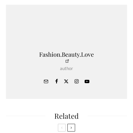
Fashion.Beauty.Love
author
Related