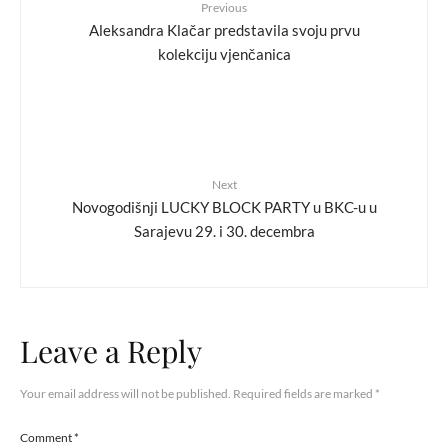
Previous
Aleksandra Klačar predstavila svoju prvu
kolekciju vjenčanica
Next
Novogodišnji LUCKY BLOCK PARTY u BKC-u u
Sarajevu 29. i 30. decembra
Leave a Reply
Your email address will not be published.
Required fields are marked
*
Comment
*