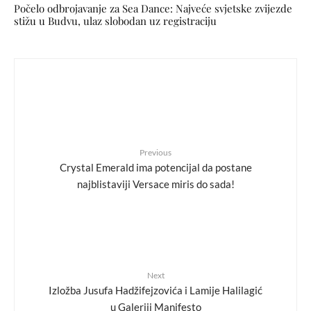
Počelo odbrojavanje za Sea Dance: Najveće svjetske zvijezde
stižu u Budvu, ulaz slobodan uz registraciju
Previous
Crystal Emerald ima potencijal da postane
najblistaviji Versace miris do sada!
Next
Izložba Jusufa Hadžifejzovića i Lamije Halilagić
u Galeriji Manifesto