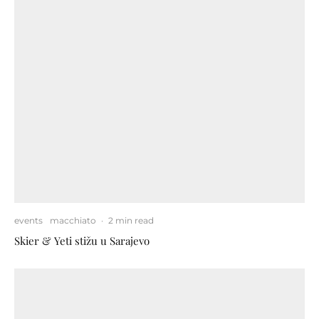
events
macchiato
·
2 min read
Skier & Yeti stižu u Sarajevo