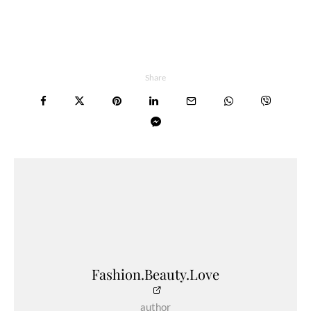
Share
Fashion.Beauty.Love
author