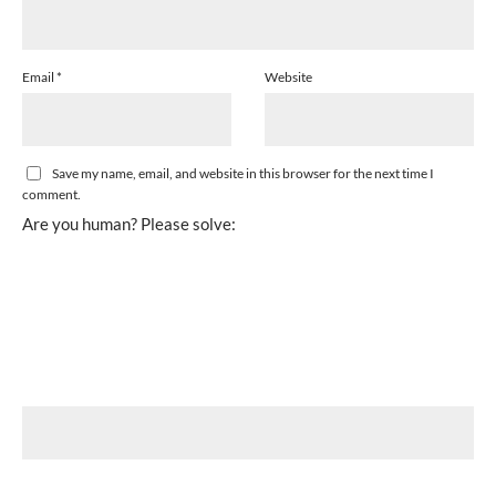
Email
*
Website
Save my name, email, and website in this browser for the next time I
comment.
Are you human? Please solve: