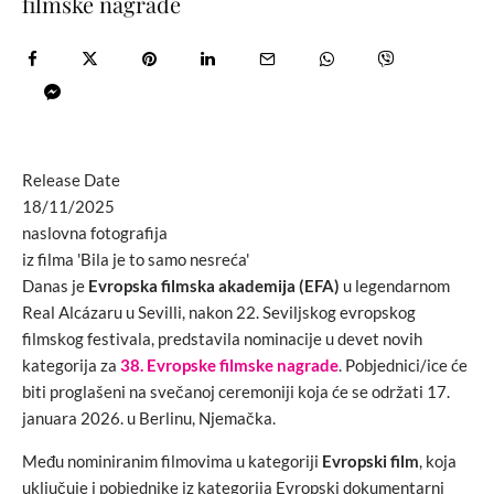
filmske nagrade
Release Date
18/11/2025
naslovna fotografija
iz filma 'Bila je to samo nesreća'
Danas je
Evropska filmska akademija (EFA)
u legendarnom
Real Alcázaru u Sevilli, nakon 22. Seviljskog evropskog
filmskog festivala, predstavila nominacije u devet novih
kategorija za
38. Evropske filmske nagrade
. Pobjednici/ice će
biti proglašeni na svečanoj ceremoniji koja će se održati 17.
januara 2026. u Berlinu, Njemačka.
Među nominiranim filmovima u kategoriji
Evropski film
, koja
uključuje i pobjednike iz kategorija Evropski dokumentarni