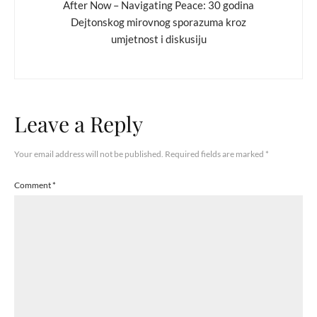
After Now – Navigating Peace: 30 godina
Dejtonskog mirovnog sporazuma kroz
umjetnost i diskusiju
Leave a Reply
Your email address will not be published.
Required fields are marked
*
Comment
*