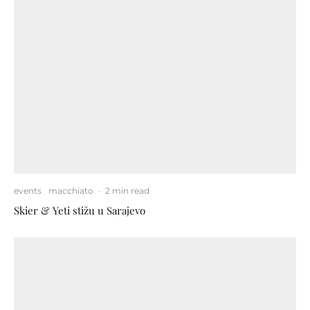
events
macchiato
·
2 min read
Skier & Yeti stižu u Sarajevo