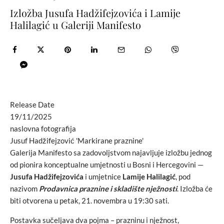
Izložba Jusufa Hadžifejzovića i Lamije
Halilagić u Galeriji Manifesto
Release Date
19/11/2025
naslovna fotografija
Jusuf Hadžifejzović 'Markirane praznine'
Galerija Manifesto sa zadovoljstvom najavljuje izložbu jednog
od pionira konceptualne umjetnosti u Bosni i Hercegovini —
Jusufa Hadžifejzovića
i umjetnice
Lamije Halilagić
, pod
nazivom
Prodavnica praznine i skladište nježnosti
. Izložba će
biti otvorena u petak, 21. novembra u 19:30 sati.
Postavka sučeljava dva pojma – prazninu i nježnost,