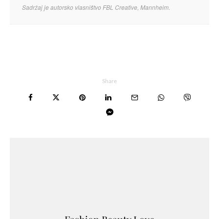
Sadržaj je autorsko vlasništvo FBL Creative, Mannheim.
Share