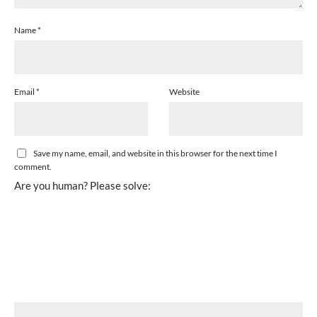
Name
*
Email
*
Website
Save my name, email, and website in this browser for the next time I
comment.
Are you human? Please solve: