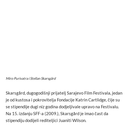
Miro Purivatra i Stellan Skarsgård
Skarsgård, dugogodišnji prijatelj Sarajevo Film Festivala, jedan
je od kustosa i pokrovitelja Fondacije Katrin Cartlidge, čije su
se stipendije dugi niz godina dodjeljivale upravo na Festivalu.
Na 15. izdanju SFF-a (2009.), Skarsgård je imao čast da
stipendiju dodijeli rediteljici Juaniti Wilson.