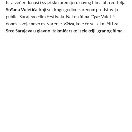
Ista večer donosi i svjetsku premijeru novog filma bh. reditelja
Srđana Vuletića
, koji se drugu godinu zaredom predstavlja
publici Sarajevo Film Festivala. Nakon filma
Gym
, Vuletić
donosi svoje novo ostvarenje
Vidra
, koje će se takmičiti za
Srce Sarajeva u glavnoj takmičarskoj selekciji igranog filma
.