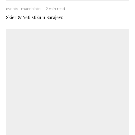
events
macchiato
·
2 min read
Skier & Yeti stižu u Sarajevo