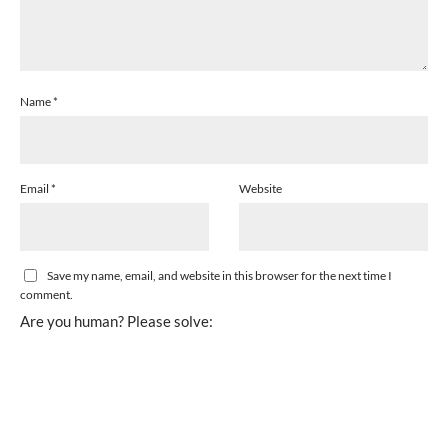
Name
*
Email
*
Website
Save my name, email, and website in this browser for the next time I
comment.
Are you human? Please solve: