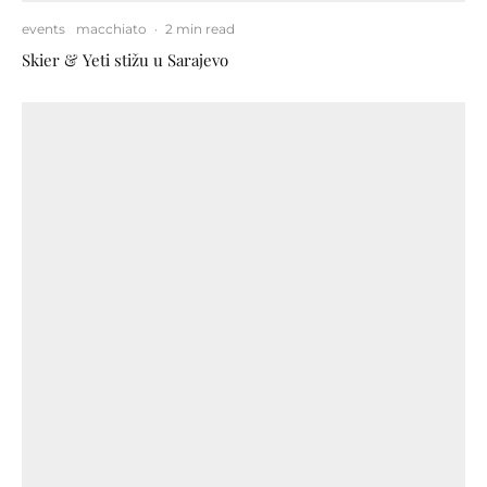
events
macchiato
·
2 min read
Skier & Yeti stižu u Sarajevo