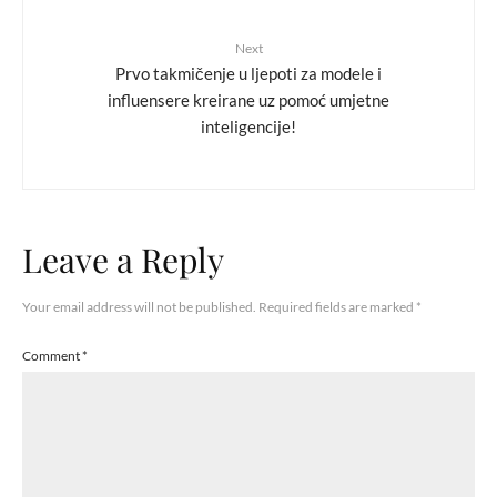
Next
Prvo takmičenje u ljepoti za modele i
influensere kreirane uz pomoć umjetne
inteligencije!
Leave a Reply
Your email address will not be published.
Required fields are marked
*
Comment
*