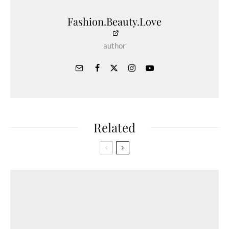
Fashion.Beauty.Love
author
Related