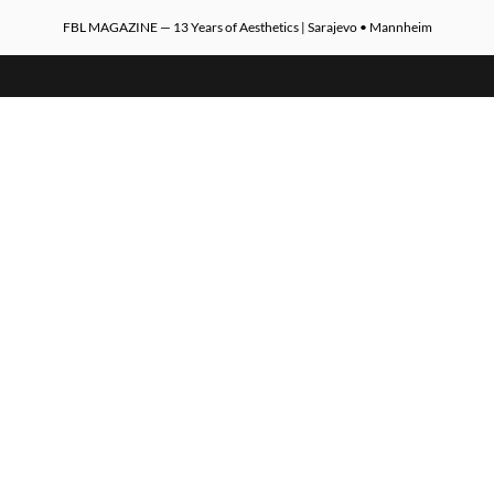
FBL MAGAZINE — 13 Years of Aesthetics | Sarajevo • Mannheim