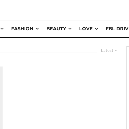
FASHION
BEAUTY
LOVE
FBL DRI
Latest