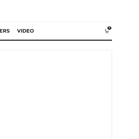
0
VERS
VIDEO