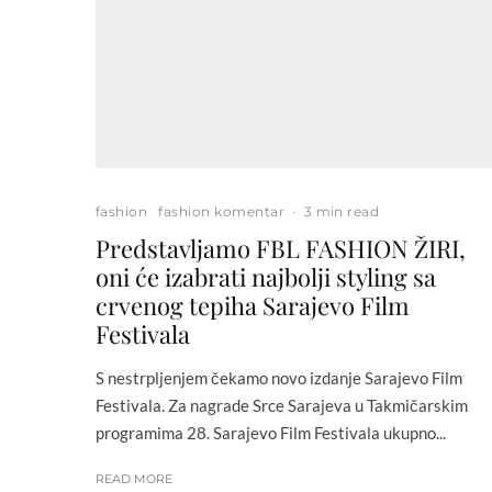
fashion
fashion komentar
·
3 min read
Predstavljamo FBL FASHION ŽIRI,
oni će izabrati najbolji styling sa
crvenog tepiha Sarajevo Film
Festivala
S nestrpljenjem čekamo novo izdanje Sarajevo Film
Festivala. Za nagrade Srce Sarajeva u Takmičarskim
programima 28. Sarajevo Film Festivala ukupno...
READ MORE