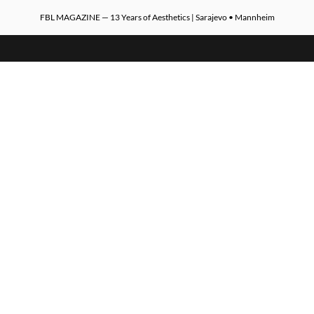
FBL MAGAZINE — 13 Years of Aesthetics | Sarajevo • Mannheim