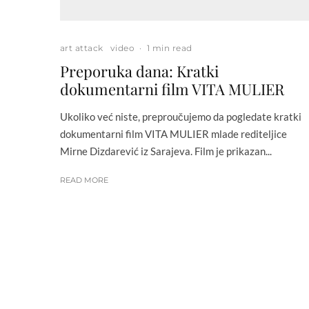
art attack
video
·
1 min read
Preporuka dana: Kratki
dokumentarni film VITA MULIER
Ukoliko već niste, preproučujemo da pogledate kratki
dokumentarni film VITA MULIER mlade rediteljice
Mirne Dizdarević iz Sarajeva. Film je prikazan...
READ MORE