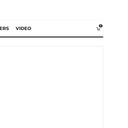
0
VERS
VIDEO