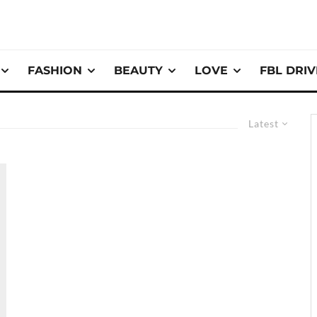
FASHION
BEAUTY
LOVE
FBL DRI
Latest