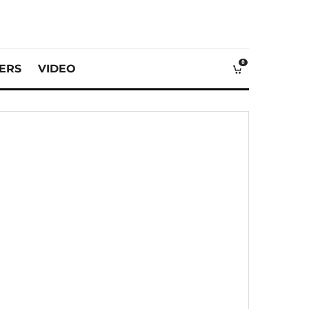
0
VERS
VIDEO