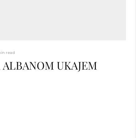
min read
 sa ALBANOM UKAJEM