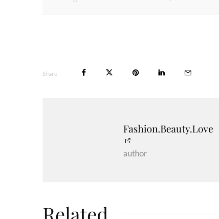
Share
Fashion.Beauty.Love
author
Related