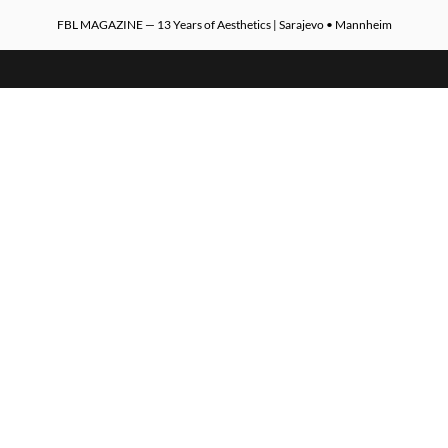
FBL MAGAZINE — 13 Years of Aesthetics | Sarajevo • Mannheim