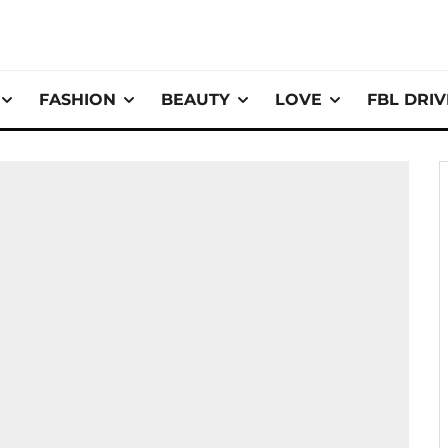
FASHION
BEAUTY
LOVE
FBL DRI