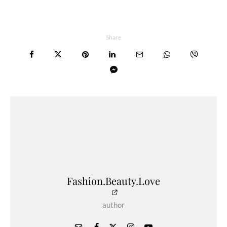
Share
Fashion.Beauty.Love
author