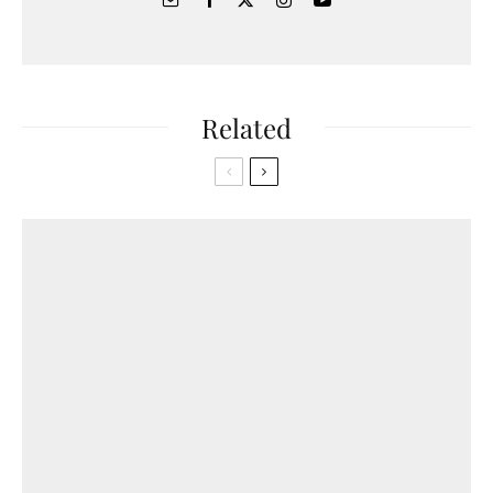
Related