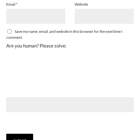
Email
*
Website
Save my name, email, and website in this browser for the next time I
comment.
Are you human? Please solve: