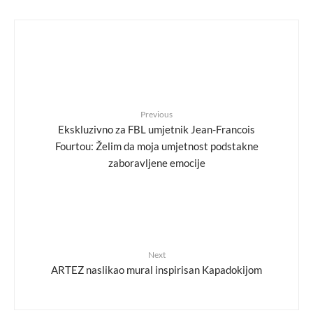
Previous
Ekskluzivno za FBL umjetnik Jean-Francois
Fourtou: Želim da moja umjetnost podstakne
zaboravljene emocije
Next
ARTEZ naslikao mural inspirisan Kapadokijom