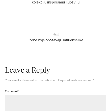
kolekciju inspirisanu ljubavlju
Next
Torbe koje obožavaju influenserke
Leave a Reply
Your email address will not be published.
Required fields are marked
*
Comment
*