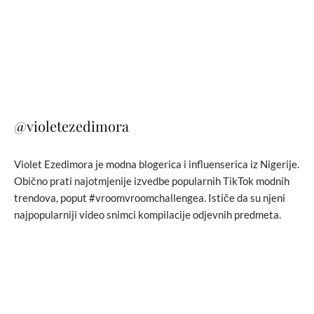
@violetezedimora
Violet Ezedimora je modna blogerica i influenserica iz Nigerije.
Obično prati najotmjenije izvedbe popularnih TikTok modnih
trendova, poput #vroomvroomchallengea. Ističe da su njeni
najpopularniji video snimci kompilacije odjevnih predmeta.