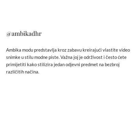
@ambikadhr
Ambika modu predstavlja kroz zabavu kreirajući vlastite video
snimke u stilu modne piste. Važna joj je održivost i često ćete
primijetiti kako stilizira jedan odjevni predmet na bezbroj
različitih načina.