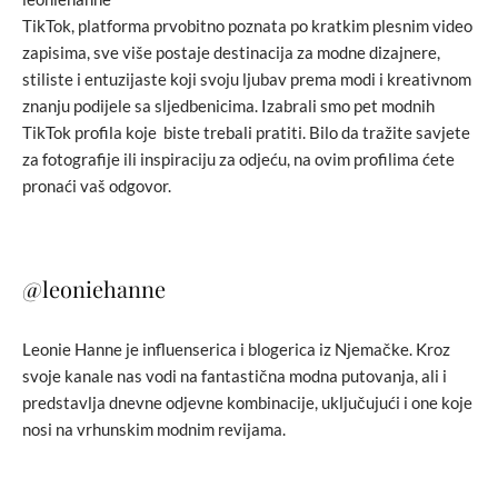
TikTok, platforma prvobitno poznata po kratkim plesnim video
zapisima, sve više postaje destinacija za modne dizajnere,
stiliste i entuzijaste koji svoju ljubav prema modi i kreativnom
znanju podijele sa sljedbenicima. Izabrali smo pet modnih
TikTok profila koje biste trebali pratiti. Bilo da tražite savjete
za fotografije ili inspiraciju za odjeću, na ovim profilima ćete
pronaći vaš odgovor.
@leoniehanne
Leonie Hanne je influenserica i blogerica iz Njemačke. Kroz
svoje kanale nas vodi na fantastična modna putovanja, ali i
predstavlja dnevne odjevne kombinacije, uključujući i one koje
nosi na vrhunskim modnim revijama.