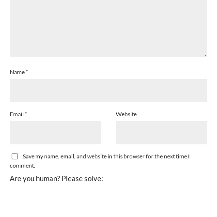
Name
*
Email
*
Website
Save my name, email, and website in this browser for the next time I
comment.
Are you human? Please solve: