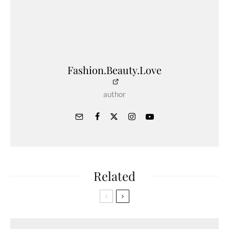
Fashion.Beauty.Love
author
Related