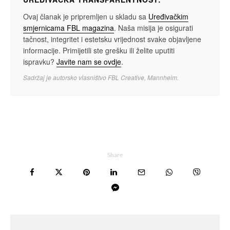
Ovaj članak je pripremljen u skladu sa
Uređivačkim
smjernicama FBL magazina
. Naša misija je osigurati
tačnost, integritet i estetsku vrijednost svake objavljene
informacije. Primijetili ste grešku ili želite uputiti
ispravku?
Javite nam se ovdje
.
Sadržaj je autorsko vlasništvo FBL Creative, Mannheim.
Share