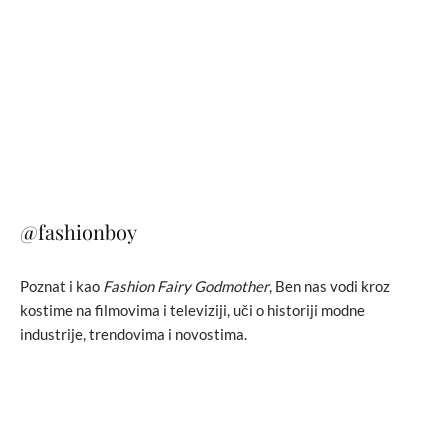
@fashionboy
Poznat i kao
Fashion Fairy Godmother
, Ben nas vodi kroz
kostime na filmovima i televiziji, uči o historiji modne
industrije, trendovima i novostima.