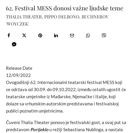
62. Festival MESS donosi važne ljudske teme
THALIA THEATER, PIPPO DELBONO, BUCHNEROV
'WOYCZEK'
Release Date
12/09/2022
Ovogodišnji 62. Internacionalni teatarski festival MESS koji
se održava od 30.09. do 09.10.2022, između ostalih ugostit će
teatarske umjetnike iz Mađarske, Njemačke i Italije, koji
dolaze sa vrhunskim autorskim predstavama i festivalskoj
publici poznatim umjetnicima.
Čuveni Thalia Theater ponovo je festivalski gost, a ovaj put sa
predstavom
Porijeklo
u režiji Sebastiana Nublinga, a nastala