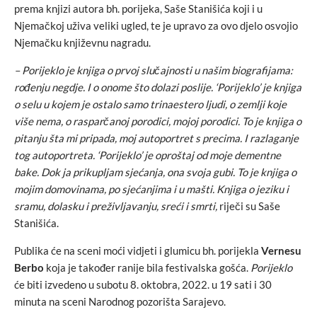
prema knjizi autora bh. porijeka, Saše Stanišića koji i u
Njemačkoj uživa veliki ugled, te je upravo za ovo djelo osvojio
Njemačku književnu nagradu.
– Porijeklo je knjiga o prvoj slučajnosti u našim biografijama:
rođenju negdje. I o onome što dolazi poslije. ‘Porijeklo’ je knjiga
o selu u kojem je ostalo samo trinaestero ljudi, o zemlji koje
više nema, o rasparčanoj porodici, mojoj porodici. To je knjiga o
pitanju šta mi pripada, moj autoportret s precima. I razlaganje
tog autoportreta. ‘Porijeklo’ je oproštaj od moje dementne
bake. Dok ja prikupljam sjećanja, ona svoja gubi. To je knjiga o
mojim domovinama, po sjećanjima i u mašti. Knjiga o jeziku i
sramu, dolasku i preživljavanju, sreći i smrti
,
riječi su Saše
Stanišića.
Publika će na sceni moći vidjeti i glumicu bh. porijekla
Vernesu
Berbo
koja je također ranije bila festivalska gošća.
Porijeklo
će biti izvedeno u subotu 8. oktobra, 2022. u 19 sati i 30
minuta na sceni Narodnog pozorišta Sarajevo.