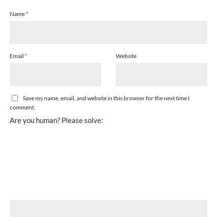
Name
*
Email
*
Website
Save my name, email, and website in this browser for the next time I
comment.
Are you human? Please solve: