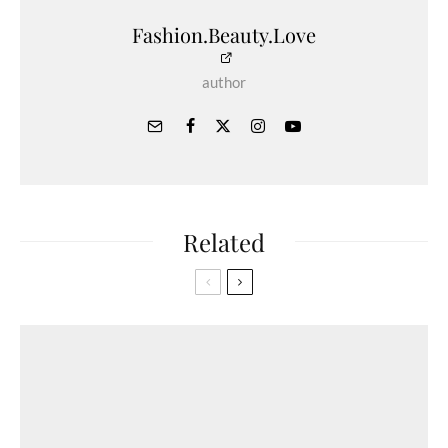
Fashion.Beauty.Love
author
Related