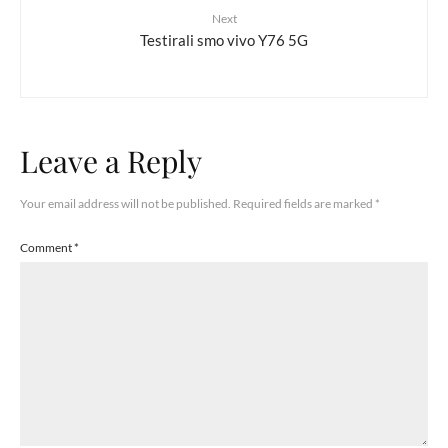
Next
Testirali smo vivo Y76 5G
Leave a Reply
Your email address will not be published.
Required fields are marked
*
Comment
*