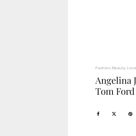
Fashion.Beauty.Lov
Angelina J
Tom Ford 