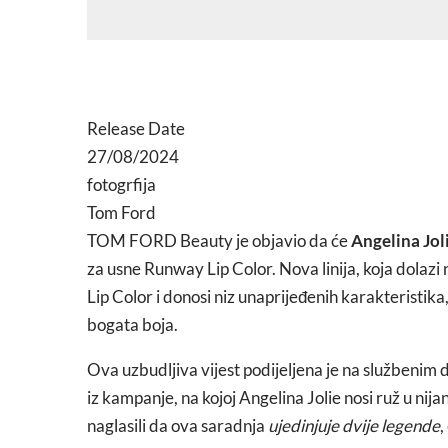
Release Date
27/08/2024
fotogrfija
Tom Ford
TOM FORD Beauty je objavio da će
Angelina Jol
za usne Runway Lip Color. Nova linija, koja dolazi 
Lip Color i donosi niz unaprijeđenih karakteristika
bogata boja.
Ova uzbudljiva vijest podijeljena je na službeni
iz kampanje, na kojoj Angelina Jolie nosi ruž u nij
naglasili da ova saradnja
ujedinjuje dvije legende
,