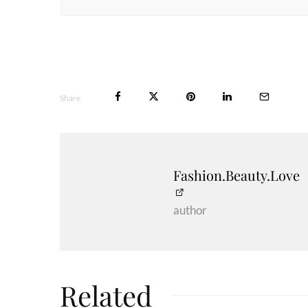
Share
Fashion.Beauty.Love
author
Related