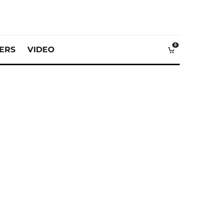
0
VERS
VIDEO