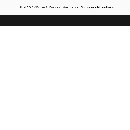
FBL MAGAZINE — 13 Years of Aesthetics | Sarajevo • Mannheim