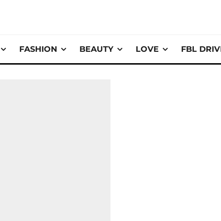
FASHION
BEAUTY
LOVE
FBL DRI