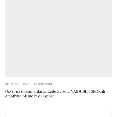
art attack
love
·
14 min read
Osvrt na dokumentarac Lejle Zvizdić NAJDUBLJI SKOK ili
emotivno pismo iz dijaspore