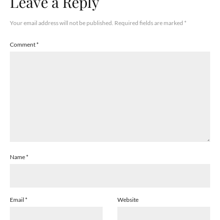
Leave a Reply
Your email address will not be published.
Required fields are marked
*
Comment
*
Name
*
Email
*
Website