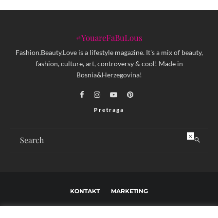
#YouareFaBuLous
Fashion.Beauty.Love is a lifestyle magazine. It's a mix of beauty,
fashion, culture, art, controversy & cool! Made in
Bosnia&Herzegovina!
Pretraga
×
KONTAKT
MARKETING
USLOVI KORIŠTENJA I UREĐIVAČKE SMJERNICE