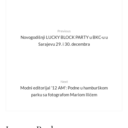
Previous
Novogodišnji LUCKY BLOCK PARTY u BKC-u u
Sarajevu 29. i 30. decembra
Next
Modni editorijal ’12 AM’: Podne u hamburškom
parku sa fotografom Mariom Ilićem