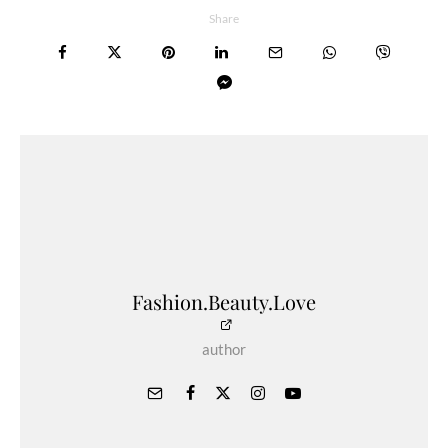
Share
Fashion.Beauty.Love
author