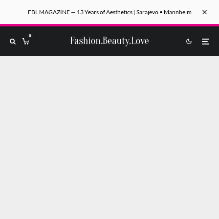
FBL MAGAZINE — 13 Years of Aesthetics | Sarajevo • Mannheim
0