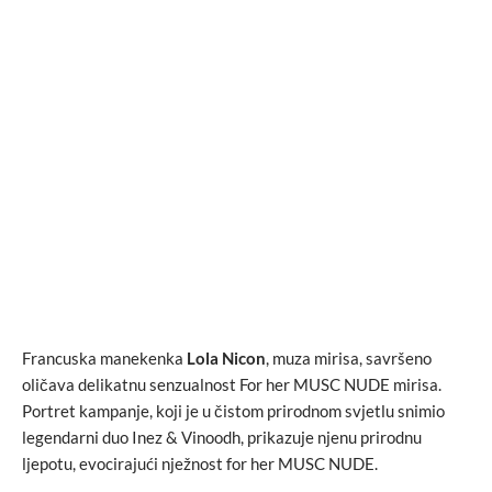
Francuska manekenka
Lola Nicon
, muza mirisa, savršeno
oličava delikatnu senzualnost For her MUSC NUDE mirisa.
Portret kampanje, koji je u čistom prirodnom svjetlu snimio
legendarni duo Inez & Vinoodh, prikazuje njenu prirodnu
ljepotu, evocirajući nježnost for her MUSC NUDE.