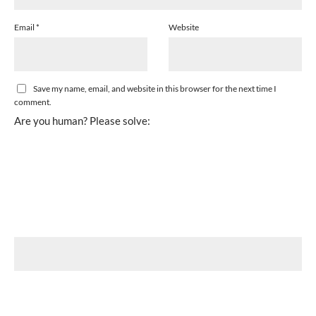
Email
*
Website
Save my name, email, and website in this browser for the next time I
comment.
Are you human? Please solve: