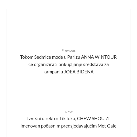
Previous
Tokom Sedmice mode u Parizu ANNA WINTOUR
će organizirati prikupljanje sredstava za
kampanju JOEA BIDENA
Next
Izvršni direktor TikToka, CHEW SHOU ZI
imenovan počasnim predsjedavajućim Met Gale