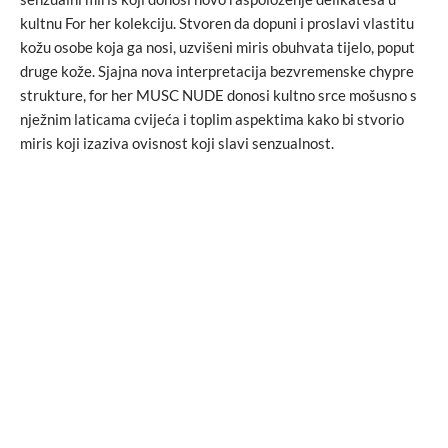
kultnu For her kolekciju. Stvoren da dopuni i proslavi vlastitu
kožu osobe koja ga nosi, uzvišeni miris obuhvata tijelo, poput
druge kože. Sjajna nova interpretacija bezvremenske chypre
strukture, for her MUSC NUDE donosi kultno srce mošusno s
nježnim laticama cvijeća i toplim aspektima kako bi stvorio
miris koji izaziva ovisnost koji slavi senzualnost.