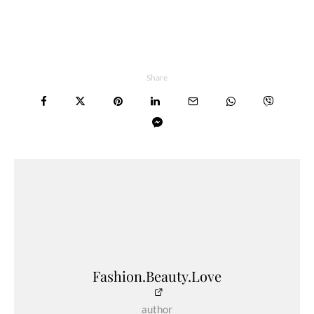
Share
Fashion.Beauty.Love
author