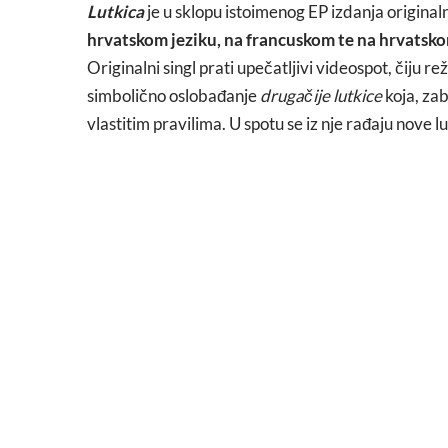
Lutkica
je u sklopu istoimenog EP izdanja original
hrvatskom jeziku, na francuskom te na hrvatsko
Originalni singl prati upečatljivi videospot, čiju re
simbolično oslobađanje
drugačije lutkice
koja, zab
vlastitim pravilima. U spotu se iz nje rađaju nove lu