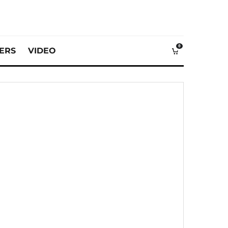
0
VERS
VIDEO