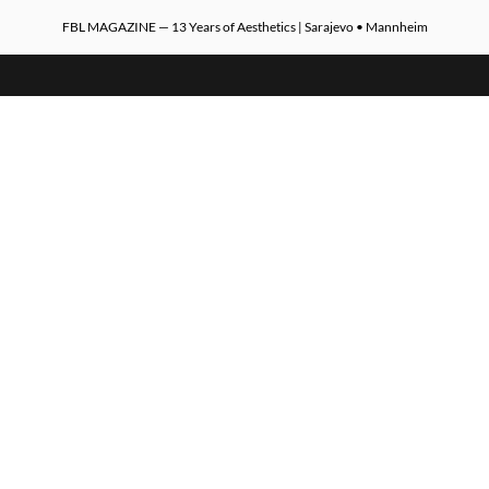
FBL MAGAZINE — 13 Years of Aesthetics | Sarajevo • Mannheim