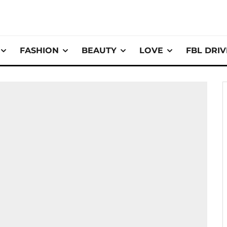
FASHION
BEAUTY
LOVE
FBL DRI