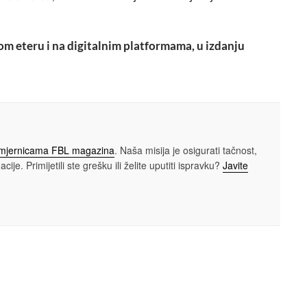
om eteru i na digitalnim platformama, u izdanju
smjernicama FBL magazina
. Naša misija je osigurati tačnost,
cije. Primijetili ste grešku ili želite uputiti ispravku?
Javite