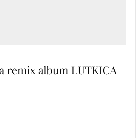
lja remix album LUTKICA