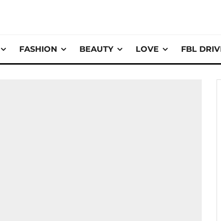
FASHION
BEAUTY
LOVE
FBL DRI