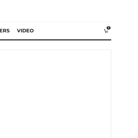
0
VERS
VIDEO