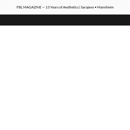
FBL MAGAZINE — 13 Years of Aesthetics | Sarajevo • Mannheim